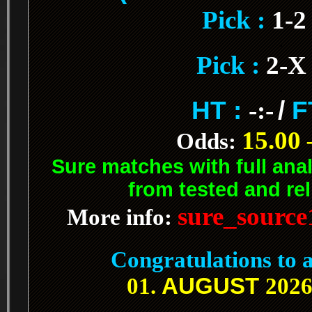
Pick :
1-
.
Pick :
2-X
.
HT :
-:-
/
F
15.00 
Odds:
Sure matches with full ana
from tested and rel
sure_sourc
More info:
.
Congratulations to a
AUGUST
01.
2026
.