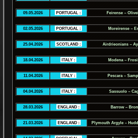
09.05.2026
.
PORTUGAL :
.
Feirense – Olive
02.05.2026
.
PORTUGAL :
.
Moreirense – Es
25.04.2026
.
SCOTLAND :
.
Airdrieonians – Ay
18.04.2026
.
ITALY :
.
Modena – Fros
11.04.2026
.
ITALY :
.
Pescara – Samp
04.04.2026
.
ITALY :
.
Sassuolo – Cag
28.03.2026
.
ENGLAND :
.
Barrow – Bro
21.03.2026
.
ENGLAND :
.
Plymouth Argyle – Hudd