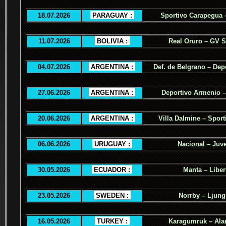
18.07.2026
.
PARAGUAY :
.
Sportivo Carapegua 
11.07.2026
.
BOLIVIA :
.
Real Oruro – GV 
04.07.2026
.
ARGENTINA :
.
Def. de Belgrano – Dep
27.06.2026
.
ARGENTINA :
.
Deportivo Armenio –
20.06.2026
.
ARGENTINA :
.
Villa Dalmine – Sporti
06.06.2026
.
URUGUAY :
.
Nacional – Juv
30.05.2026
.
ECUADOR :
.
Manta – Liber
23.05.2026
.
SWEDEN :
.
Norrby – Ljung
16.05.2026
.
TURKEY :
.
Karagumruk – Ala