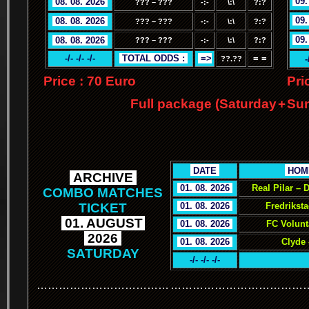
.
09.
.
08. 08. 2026
.
??? – ???
-:-
\:\
?:?
.
09.
.
08. 08. 2026
.
??? – ???
-:-
\:\
?:?
.
09.
.
08. 08. 2026
.
??? – ???
-:-
\:\
?:?
-/- -/- -/-
.
TOTAL ODDS :
.
.
=>
= =
-
??.??
Price : 70 Euro
Pri
Full package (Saturday
+
Sun
.
.
DATE
.
.
HOM
.
ARCHIVE
.
.
01. 08. 2026
.
Real Pilar –
COMBO MATCHES
TICKET
.
01. 08. 2026
.
Fredrikst
.
01. AUGUST
.
.
01. 08. 2026
.
FC Volunt
.
2026
.
.
01. 08. 2026
.
Clyde 
SATURDAY
-/- -/- -/-
………………………………
………………………………