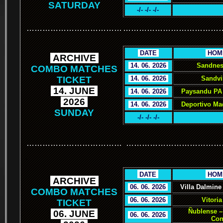
SATURDAY
-/- -/- -/-
………………………………
………………………………
.
DATE
.
.
HOM
.
ARCHIVE
.
.
14. 06. 2026
.
Sandnes
COMBO MATCHES
TICKET
.
14. 06. 2026
.
Sandvi
.
14. JUNE
.
.
14. 06. 2026
.
Paysandu PA 
.
2026
.
.
14. 06. 2026
.
Deportivo Ma
SUNDAY
-/- -/- -/-
………………………………
………………………………
.
.
DATE
.
.
HOM
.
ARCHIVE
.
.
06. 06. 2026
.
Villa Dalmine
COMBO MATCHES
.
06. 06. 2026
.
Vitoria
TICKET
Ñublense –
.
06. JUNE
.
.
06. 06. 2026
.
Con