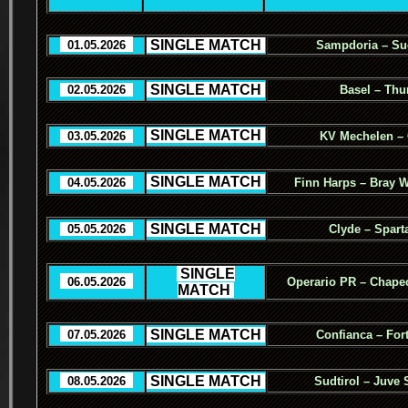
.
SINGLE MATCH
.
..
01.05.2026
..
Sampdoria – Sud
.
SINGLE MATCH
.
..
02.05.2026
..
Basel – Thu
.
SINGLE MATCH
.
..
03.05.2026
..
KV Mechelen –
.
SINGLE MATCH
.
..
04.05.2026
..
Finn Harps – Bray 
.
SINGLE MATCH
.
..
05.05.2026
..
Clyde – Spart
.
SINGLE
..
06.05.2026
..
Operario PR – Chape
MATCH
.
.
SINGLE MATCH
.
..
07.05.2026
..
Confianca – For
.
SINGLE MATCH
.
..
08.05.2026
..
Sudtirol – Juve 