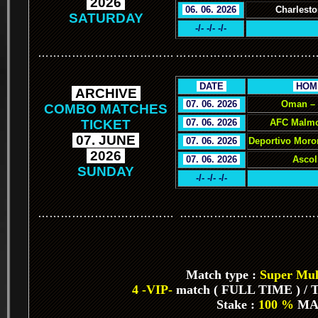
.
2026
.
.
06. 06. 2026
.
Charlesto
SATURDAY
-/- -/- -/-
………………………………
………………………………
.
DATE
.
.
HOM
.
ARCHIVE
.
.
07. 06. 2026
.
Oman –
COMBO MATCHES
TICKET
.
07. 06. 2026
.
AFC Malmo
.
07. JUNE
.
.
07. 06. 2026
.
Deportivo Moro
.
2026
.
.
07. 06. 2026
.
Ascol
SUNDAY
-/- -/- -/-
………………………………
………………………………
Match type :
Super Mult
4 -VIP-
match ( FULL TIME ) / To
Stake :
100 %
MA