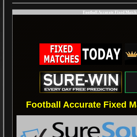
Football Accurate Fixed Match 
.
.
Football Accurate Fixed M