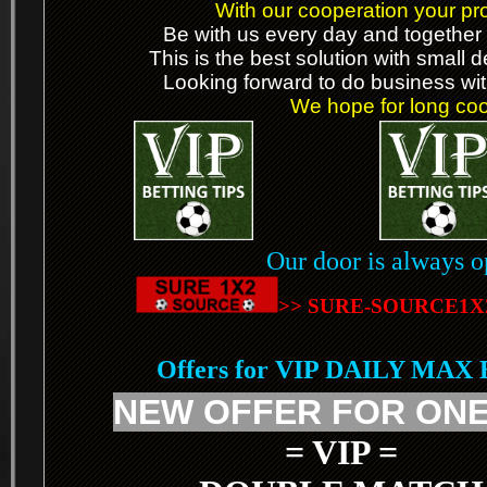
With our cooperation your prof
Be with us every day and together 
This is the best solution with small 
Looking forward to do business wit
We hope for long coop
Our door is always o
>> SURE-SOURCE1X
Offers for VIP DAILY MAX
NEW OFFER FOR ONE
= VIP =