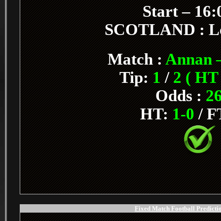
Start – 16
SCOTLAND : L
Match :
Annan –
Tip:
1
/
2 ( HT
Odds :
26
HT:
1-0
/ F
Fixed Match Football Predictio