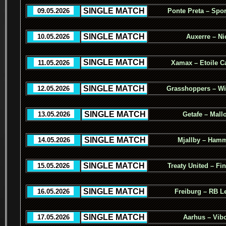
.
SINGLE MATCH
.
..
09.05.2026
..
Ponte Preta – Spor
.
SINGLE MATCH
.
..
10.05.2026
..
Auxerre – Ni
.
SINGLE MATCH
.
..
11.05.2026
..
Xamax – Etoile C
.
SINGLE MATCH
.
..
12.05.2026
..
Grasshoppers – Wi
.
SINGLE MATCH
.
..
13.05.2026
..
Getafe – Mall
.
SINGLE MATCH
.
..
14.05.2026
..
Mjallby – Ham
.
SINGLE MATCH
.
..
15.05.2026
..
Treaty United – Fi
.
SINGLE MATCH
.
..
16.05.2026
..
Freiburg – RB L
.
SINGLE MATCH
.
..
17.05.2026
..
Aarhus – Vib