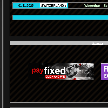
01.11.2025
.
SWITZERLAND :
.
Winterthur – Se
.
Banners
.
.