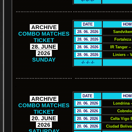
-/- -/- -/-
………………………………
………………………………
.
DATE
.
.
HOM
.
ARCHIVE
.
.
28. 06. 2026
.
Sandviken
COMBO MATCHES
TICKET
.
28. 06. 2026
.
Fortaleza
.
28. JUNE
.
.
28. 06. 2026
.
IR Tanger –
.
2026
.
.
28. 06. 2026
.
Liniers – 
SUNDAY
-/- -/- -/-
………………………………
………………………………
.
.
DATE
.
.
HOM
.
ARCHIVE
.
.
20. 06. 2026
.
Londrina 
COMBO MATCHES
TICKET
.
20. 06. 2026
.
Cobrelo
.
20. JUNE
.
.
20. 06. 2026
.
Celta Vigo 
.
2026
.
.
20. 06. 2026
.
Ciudad Boliva
SATURDAY