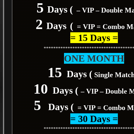
5
Days (
– VIP – Double M
2
Days
(
= VIP = Combo M
= 15 Days =
*************************************
ONE MONTH
15
Days (
Single Matc
10
Days (
– VIP – Double 
5
Days (
= VIP = Combo M
= 30 Days =
*************************************