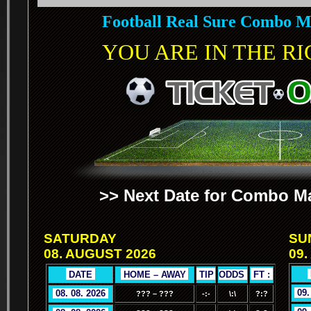
Football Real Sure Combo M
YOU ARE IN THE RIG
>> Next Date for Combo Ma
SATURDAY
SU
08. AUGUST 2026
09.
.
.
DATE
.
.
HOME – AWAY
.
.
TIP
.
ODDS
.
.
FT :
.
.
09.
.
08. 08. 2026
.
??? – ???
-:-
\:\
?:?