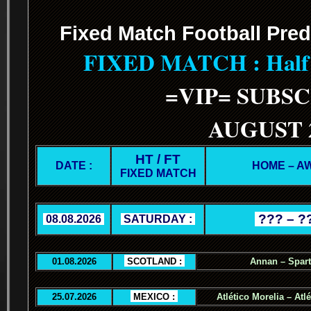
Fixed Match Football Pred
FIXED MATCH : Half T
=VIP= SUBS
AUGUST 
HT / FT
DATE :
HOME – A
FIXED MATCH
.
??? – ?
.
08.08.2026
.
.
SATURDAY :
.
01.08.2026
.
SCOTLAND :
.
Annan – Spar
25.07.2026
.
MEXICO :
.
Atlético Morelia – Atl