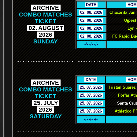
.
DATE
.
.
HOM
.
ARCHIVE
.
.
02. 08. 2026
.
Chacarita Jun
COMBO MATCHES
TICKET
.
02. 08. 2026
.
Ujpest
.
02. AUGUST
.
.
02. 08. 2026
.
Lyn 
.
2026
.
.
02. 08. 2026
.
FC Rapid Buc
SUNDAY
-/- -/- -/-
………………………………
………………………………
.C
.
DATE
.
.
HOM
.
ARCHIVE
.
.
25. 07. 2026
.
Tristan Suarez
COMBO MATCHES
TICKET
.
25. 07. 2026
.
Forfar Ath
.
25. JULY
.
.
25. 07. 2026
.
Santa Cruz
.
2026
.
.
25. 07. 2026
.
Athletico P
SATURDAY
-/- -/- -/-
………………………………
………………………………