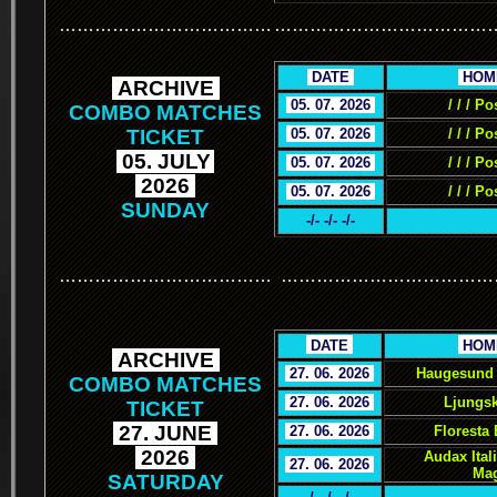
………………………………
………………………………
.
DATE
.
.
HOM
.
ARCHIVE
.
.
05. 07. 2026
.
/ / / Po
COMBO MATCHES
TICKET
.
05. 07. 2026
.
/ / / Po
.
05. JULY
.
.
05. 07. 2026
.
/ / / Po
.
2026
.
.
05. 07. 2026
.
/ / / Po
SUNDAY
-/- -/- -/-
………………………………
………………………………
.
.
DATE
.
.
HOM
.
ARCHIVE
.
.
27. 06. 2026
.
Haugesund 
COMBO MATCHES
.
27. 06. 2026
.
Ljungsk
TICKET
.
27. JUNE
.
.
27. 06. 2026
.
Floresta
.
2026
.
Audax Ital
.
27. 06. 2026
.
Mag
SATURDAY