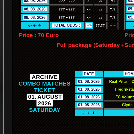
.
09.
.
08. 08. 2026
.
??? – ???
-:-
\:\
?:?
.
09.
.
08. 08. 2026
.
??? – ???
-:-
\:\
?:?
.
09.
.
08. 08. 2026
.
??? – ???
-:-
\:\
?:?
-/- -/- -/-
.
TOTAL ODDS :
.
.
=>
= =
-
??.??
Price : 70 Euro
Pri
Full package (Saturday
+
Sun
.
.
DATE
.
.
HOM
.
ARCHIVE
.
.
01. 08. 2026
.
Real Pilar –
COMBO MATCHES
TICKET
.
01. 08. 2026
.
Fredrikst
.
01. AUGUST
.
.
01. 08. 2026
.
FC Volunt
.
2026
.
.
01. 08. 2026
.
Clyde 
SATURDAY
-/- -/- -/-
………………………………
………………………………