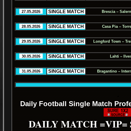
.
SINGLE MATCH
.
..
27.05.2026
..
Brescia – Salern
.
SINGLE MATCH
.
..
28.05.2026
..
Casa Pia – Torr
.
SINGLE MATCH
.
..
29.05.2026
..
Longford Town – Tre
.
SINGLE MATCH
.
..
30.05.2026
..
Lahti – Ilve
.
SINGLE MATCH
.
..
31.05.2026
..
Bragantino – Inter
.
Daily Football Single Match Prof
DAILY MATCH =VIP=