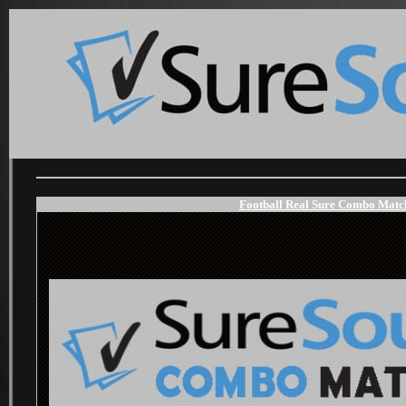
Football Real Sure Combo Match