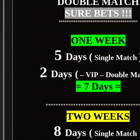
DOUBLE MATCH
SURE BETS !!!
******************************************
ONE WEEK
5
Days (
Single Match
2
Days
(
– VIP – Double M
= 7 Days =
*************************************
TWO WEEKS
8
Days
(
Single Match