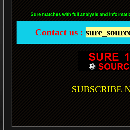
Sure matches with full analysis and informati
Contact us :
sure_sour
SUBSCRIBE NO