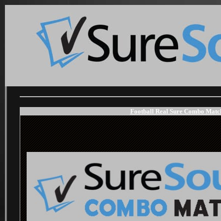
Football Real Sure Combo Match