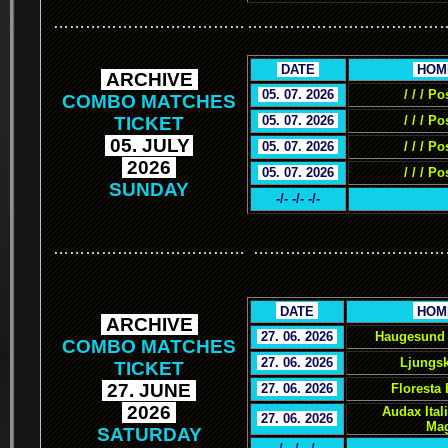
………………………………
………………………………
.
DATE
.
.
HOM
.
ARCHIVE
.
.
05. 07. 2026
.
/ / / Po
COMBO MATCHES
TICKET
.
05. 07. 2026
.
/ / / Po
.
05. JULY
.
.
05. 07. 2026
.
/ / / Po
.
2026
.
.
05. 07. 2026
.
/ / / Po
SUNDAY
-/- -/- -/-
………………………………
………………………………
.
.
DATE
.
.
HOM
.
ARCHIVE
.
.
27. 06. 2026
.
Haugesund 
COMBO MATCHES
.
27. 06. 2026
.
Ljungsk
TICKET
.
27. JUNE
.
.
27. 06. 2026
.
Floresta
.
2026
.
Audax Ital
.
27. 06. 2026
.
Mag
SATURDAY