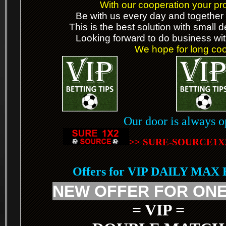
With our cooperation your prof
Be with us every day and together 
This is the best solution with small 
Looking forward to do business wit
We hope for long coop
Our door is always o
>> SURE-SOURCE1X
Offers for VIP DAILY MAX
NEW OFFER FOR ONE
= VIP =