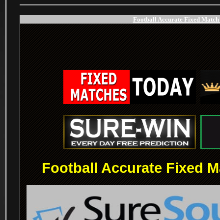
Football Accurate Fixed Match 
.
.
Football Accurate Fixed M