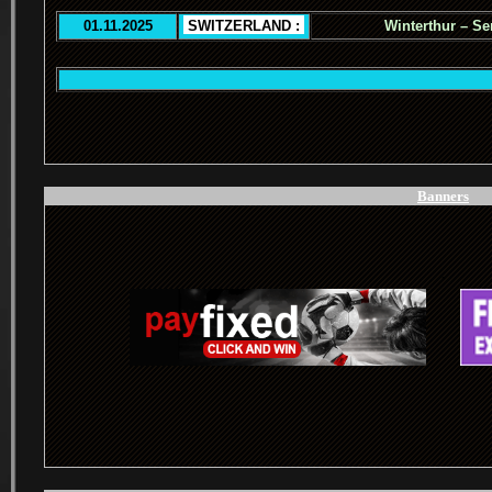
01.11.2025
.
SWITZERLAND :
.
Winterthur – Se
.
Banners
.
.