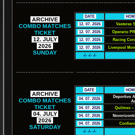
………………………………
………………………………
.
DATE
.
.
HOM
.
ARCHIVE
.
.
12. 07. 2026
.
Vasteras 
COMBO MATCHES
TICKET
.
12. 07. 2026
.
Operario PR
.
12. JULY
.
.
12. 07. 2026
.
Racing Cor
.
2026
.
.
12. 07. 2026
.
Liverpool Mon
SUNDAY
-/- -/- -/-
………………………………
………………………………
.
.
DATE
.
.
HOM
.
ARCHIVE
.
Deportivo 
.
04. 07. 2026
.
COMBO MATCHES
A
TICKET
.
04. 07. 2026
.
Quilmes – 
.
04. JULY
.
.
04. 07. 2026
.
Novorizonti
.
2026
.
.
04. 07. 2026
.
Confianc
SATURDAY
-/- -/- -/-