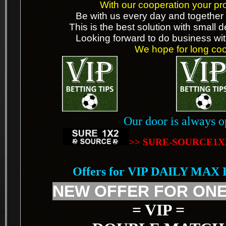
With our cooperation your prof
Be with us every day and together 
This is the best solution with small 
Looking forward to do business wit
We hope for long coop
Our door is always o
>> SURE-SOURCE1X
Offers for VIP DAILY MAX
NEW OFFER FOR ONE
= VIP =