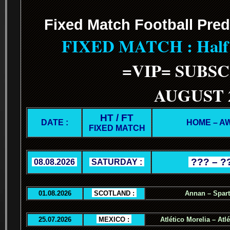
Fixed Match Football Pred
FIXED MATCH : Half T
=VIP= SUBS
AUGUST 
HT / FT
DATE :
HOME – A
FIXED MATCH
.
??? – ?
.
08.08.2026
.
.
SATURDAY :
.
01.08.2026
.
SCOTLAND :
.
Annan – Spar
25.07.2026
.
MEXICO :
.
Atlético Morelia – Atl