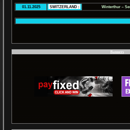
01.11.2025
.
SWITZERLAND :
.
Winterthur – Se
.
Banners
.
.