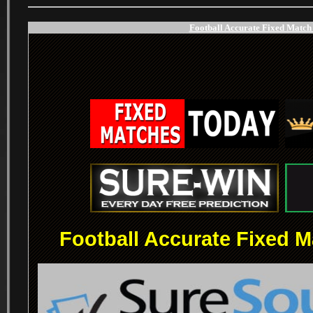
Football Accurate Fixed Match 
.
.
Football Accurate Fixed M