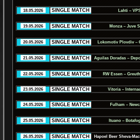
.
SINGLE MATCH
.
..
18.05.2026
..
Lahti – VP
.
SINGLE MATCH
.
..
19.05.2026
..
Monza – Juve S
.
SINGLE MATCH
.
..
20.05.2026
..
Lokomotiv Plovdiv – 
.
SINGLE MATCH
.
..
21.05.2026
..
Aguilas Doradas – Depo
.
SINGLE MATCH
.
..
22.05.2026
..
RW Essen – Greuth
.
SINGLE MATCH
.
..
23.05.2026
..
Vitoria – Interna
.
SINGLE MATCH
.
..
24.05.2026
..
Fulham – Newca
.
SINGLE MATCH
.
..
25.05.2026
..
Ituano – Botafo
.
SINGLE MATCH
.
..
26.05.2026
..
Hapoel Beer Sheva-Macc