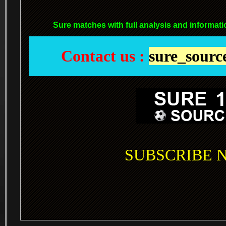
Sure matches with full analysis and informati
Contact us :
sure_sour
SUBSCRIBE NO