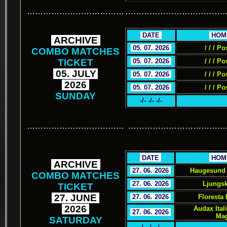
………………………………
………………………………
.
DATE
.
.
HOM
.
ARCHIVE
.
.
05. 07. 2026
.
/ / / Po
COMBO MATCHES
TICKET
.
05. 07. 2026
.
/ / / Po
.
05. JULY
.
.
05. 07. 2026
.
/ / / Po
.
2026
.
.
05. 07. 2026
.
/ / / Po
SUNDAY
-/- -/- -/-
………………………………
………………………………
.
.
DATE
.
.
HOM
.
ARCHIVE
.
.
27. 06. 2026
.
Haugesund 
COMBO MATCHES
.
27. 06. 2026
.
Ljungsk
TICKET
.
27. JUNE
.
.
27. 06. 2026
.
Floresta
.
2026
.
Audax Ital
.
27. 06. 2026
.
Mag
SATURDAY