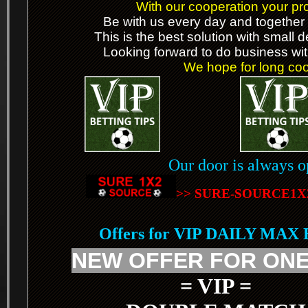
With our cooperation your prof
Be with us every day and together 
This is the best solution with small 
Looking forward to do business wit
We hope for long coop
Our door is always o
>> SURE-SOURCE1X
Offers for VIP DAILY MAX
NEW OFFER FOR ONE
= VIP =