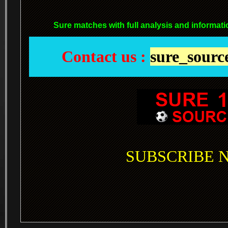
Sure matches with full analysis and informati
Contact us :
sure_sour
SUBSCRIBE NO