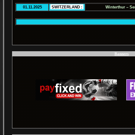
01.11.2025
.
SWITZERLAND :
.
Winterthur – Se
.
Banners
.
.