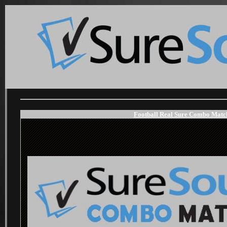
Football Real Sure Combo Match