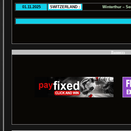
01.11.2025
.
SWITZERLAND :
.
Winterthur – Se
.
Banners
.
.