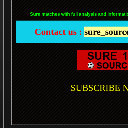
Sure matches with full analysis and informati
Contact us :
sure_sour
SUBSCRIBE NO