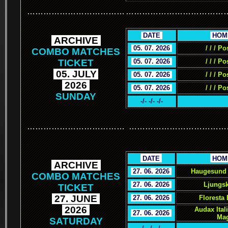
………………………………
………………………………
.
DATE
.
.
HOM
.
ARCHIVE
.
.
05. 07. 2026
.
/ / / Po
COMBO MATCHES
TICKET
.
05. 07. 2026
.
/ / / Po
.
05. JULY
.
.
05. 07. 2026
.
/ / / Po
.
2026
.
.
05. 07. 2026
.
/ / / Po
SUNDAY
-/- -/- -/-
………………………………
………………………………
.
.
DATE
.
.
HOM
.
ARCHIVE
.
.
27. 06. 2026
.
Haugesund 
COMBO MATCHES
.
27. 06. 2026
.
Ljungsk
TICKET
.
27. JUNE
.
.
27. 06. 2026
.
Floresta
.
2026
.
Audax Ital
.
27. 06. 2026
.
Mag
SATURDAY