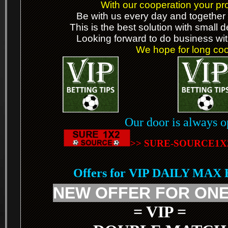
With our cooperation your prof
Be with us every day and together 
This is the best solution with small 
Looking forward to do business wit
We hope for long coop
Our door is always o
>> SURE-SOURCE1X
Offers for VIP DAILY MAX
NEW OFFER FOR ONE
= VIP =