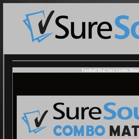
Football Real Sure Combo Match