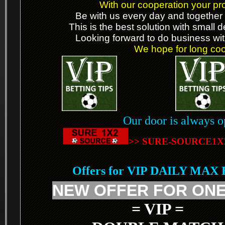
With our cooperation your prof
Be with us every day and together 
This is the best solution with small 
Looking forward to do business wit
We hope for long coop
Our door is always o
>> SURE-SOURCE1X
Offers for VIP DAILY MAX
NEW OFFER FOR ONE
= VIP =