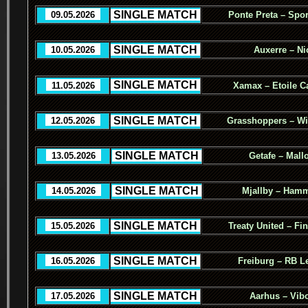
.
SINGLE MATCH
.
..
09.05.2026
..
Ponte Preta – Spor
.
SINGLE MATCH
.
..
10.05.2026
..
Auxerre – Ni
.
SINGLE MATCH
.
..
11.05.2026
..
Xamax – Etoile C
.
SINGLE MATCH
.
..
12.05.2026
..
Grasshoppers – Wi
.
SINGLE MATCH
.
..
13.05.2026
..
Getafe – Mall
.
SINGLE MATCH
.
..
14.05.2026
..
Mjallby – Ham
.
SINGLE MATCH
.
..
15.05.2026
..
Treaty United – Fi
.
SINGLE MATCH
.
..
16.05.2026
..
Freiburg – RB L
.
SINGLE MATCH
.
..
17.05.2026
..
Aarhus – Vib