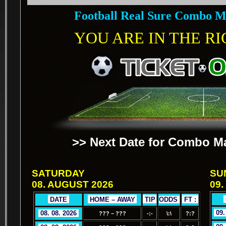
Football Real Sure Combo M
YOU ARE IN THE RIG
>> Next Date for Combo Ma
SATURDAY
SU
08. AUGUST 2026
09.
.
.
DATE
.
.
HOME – AWAY
.
.
TIP
.
ODDS
.
.
FT :
.
.
09.
.
08. 08. 2026
.
??? – ???
-:-
\:\
?:?