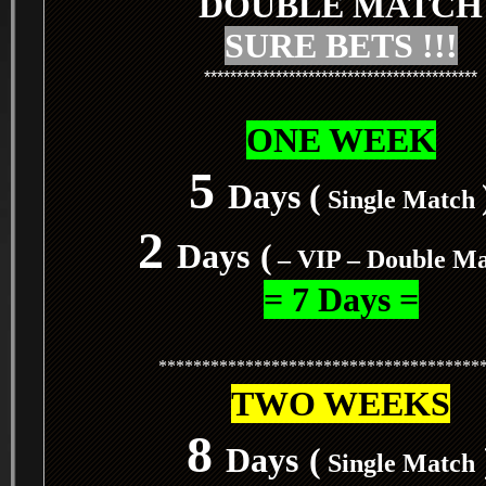
DOUBLE MATCH
SURE BETS !!!
******************************************
ONE WEEK
5
Days (
Single Match
2
Days
(
– VIP – Double M
= 7 Days =
*************************************
TWO WEEKS
8
Days
(
Single Match