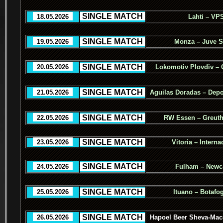
.
SINGLE MATCH
.
..
18.05.2026
..
Lahti – VP
.
SINGLE MATCH
.
..
19.05.2026
..
Monza – Juve S
.
SINGLE MATCH
.
..
20.05.2026
..
Lokomotiv Plovdiv – 
.
SINGLE MATCH
.
..
21.05.2026
..
Aguilas Doradas – Depo
.
SINGLE MATCH
.
..
22.05.2026
..
RW Essen – Greuth
.
SINGLE MATCH
.
..
23.05.2026
..
Vitoria – Interna
.
SINGLE MATCH
.
..
24.05.2026
..
Fulham – Newca
.
SINGLE MATCH
.
..
25.05.2026
..
Ituano – Botafo
.
SINGLE MATCH
.
..
26.05.2026
..
Hapoel Beer Sheva-Macc