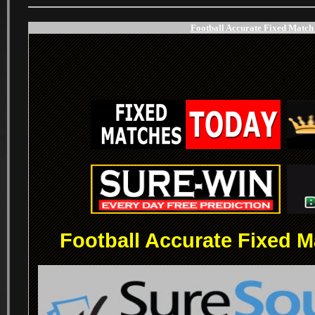
Football Accurate Fixed Match 
.
.
Football Accurate Fixed M