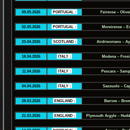
09.05.2026
.
PORTUGAL :
.
Feirense – Olive
02.05.2026
.
PORTUGAL :
.
Moreirense – Es
25.04.2026
.
SCOTLAND :
.
Airdrieonians – Ay
18.04.2026
.
ITALY :
.
Modena – Fros
11.04.2026
.
ITALY :
.
Pescara – Samp
04.04.2026
.
ITALY :
.
Sassuolo – Cag
28.03.2026
.
ENGLAND :
.
Barrow – Bro
21.03.2026
.
ENGLAND :
.
Plymouth Argyle – Hudd