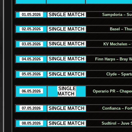
.
SINGLE MATCH
.
..
01.05.2026
..
Sampdoria – Sud
.
SINGLE MATCH
.
..
02.05.2026
..
Basel – Thu
.
SINGLE MATCH
.
..
03.05.2026
..
KV Mechelen –
.
SINGLE MATCH
.
..
04.05.2026
..
Finn Harps – Bray 
.
SINGLE MATCH
.
..
05.05.2026
..
Clyde – Spart
.
SINGLE
..
06.05.2026
..
Operario PR – Chape
MATCH
.
.
SINGLE MATCH
.
..
07.05.2026
..
Confianca – For
.
SINGLE MATCH
.
..
08.05.2026
..
Sudtirol – Juve 