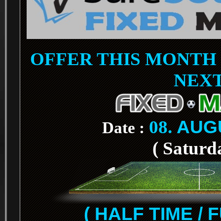
OFFER THIS MONTH 
NEX
08.
AUG
Date :
( Saturd
( HALF TIME / 