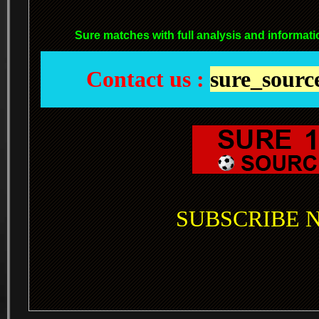
Sure matches with full analysis and informati
Contact us :
sure_sour
SUBSCRIBE NO