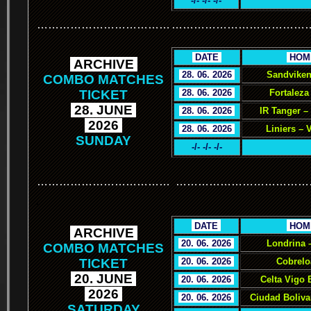
-/- -/- -/-
………………………………
………………………………
.
DATE
.
.
HOM
.
ARCHIVE
.
.
28. 06. 2026
.
Sandviken
COMBO MATCHES
TICKET
.
28. 06. 2026
.
Fortaleza
.
28. JUNE
.
.
28. 06. 2026
.
IR Tanger –
.
2026
.
.
28. 06. 2026
.
Liniers – 
SUNDAY
-/- -/- -/-
………………………………
………………………………
.
.
DATE
.
.
HOM
.
ARCHIVE
.
.
20. 06. 2026
.
Londrina 
COMBO MATCHES
TICKET
.
20. 06. 2026
.
Cobrelo
.
20. JUNE
.
.
20. 06. 2026
.
Celta Vigo 
.
2026
.
.
20. 06. 2026
.
Ciudad Boliva
SATURDAY