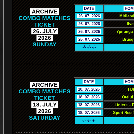
.
DATE
.
.
HOM
.
ARCHIVE
.
.
26. 07. 2026
.
Midland
COMBO MATCHES
TICKET
.
26. 07. 2026
.
Ilve
.
26. JULY
.
.
26. 07. 2026
.
Ypiranga
.
2026
.
.
26. 07. 2026
.
Brusq
SUNDAY
-/- -/- -/-
………………………………
………………………………
.
.
DATE
.
.
HOM
.
ARCHIVE
.
.
18. 07. 2026
.
HJ
COMBO MATCHES
TICKET
.
18. 07. 2026
.
Otelul
.
18. JULY
.
.
18. 07. 2026
.
Liniers – 
.
2026
.
.
18. 07. 2026
.
Sport Reci
SATURDAY
-/- -/- -/-
………………………………
………………………………