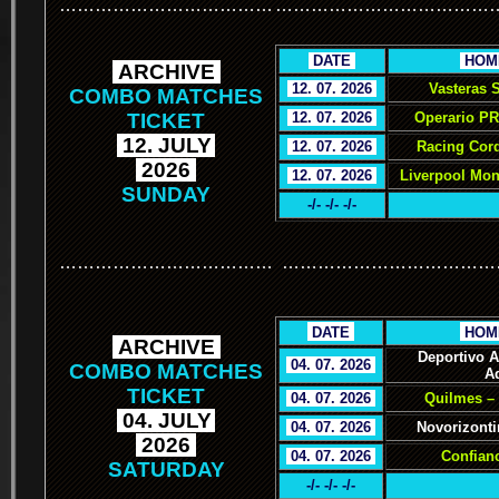
………………………………
………………………………
.
DATE
.
.
HOM
.
ARCHIVE
.
.
12. 07. 2026
.
Vasteras 
COMBO MATCHES
TICKET
.
12. 07. 2026
.
Operario PR
.
12. JULY
.
.
12. 07. 2026
.
Racing Cor
.
2026
.
.
12. 07. 2026
.
Liverpool Mon
SUNDAY
-/- -/- -/-
………………………………
………………………………
.
.
DATE
.
.
HOM
.
ARCHIVE
.
Deportivo 
.
04. 07. 2026
.
COMBO MATCHES
A
TICKET
.
04. 07. 2026
.
Quilmes – 
.
04. JULY
.
.
04. 07. 2026
.
Novorizonti
.
2026
.
.
04. 07. 2026
.
Confianc
SATURDAY
-/- -/- -/-