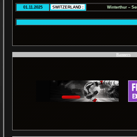
01.11.2025
.
SWITZERLAND :
.
Winterthur – Se
.
Banners
.
.