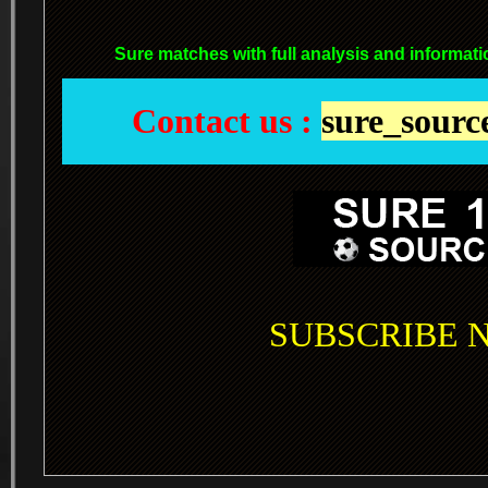
Sure matches with full analysis and informati
Contact us :
sure_sour
SUBSCRIBE NO