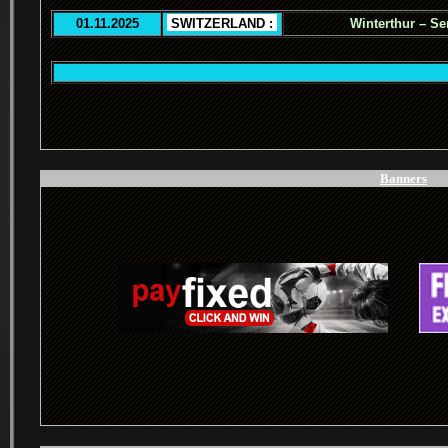
01.11.2025
.
SWITZERLAND :
.
Winterthur – Se
.
Banners
.
.