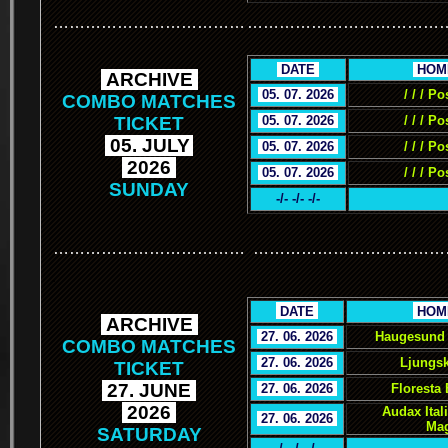
………………………………
………………………………
.
DATE
.
.
HOM
.
ARCHIVE
.
.
05. 07. 2026
.
/ / / Po
COMBO MATCHES
TICKET
.
05. 07. 2026
.
/ / / Po
.
05. JULY
.
.
05. 07. 2026
.
/ / / Po
.
2026
.
.
05. 07. 2026
.
/ / / Po
SUNDAY
-/- -/- -/-
………………………………
………………………………
.
.
DATE
.
.
HOM
.
ARCHIVE
.
.
27. 06. 2026
.
Haugesund 
COMBO MATCHES
.
27. 06. 2026
.
Ljungsk
TICKET
.
27. JUNE
.
.
27. 06. 2026
.
Floresta
.
2026
.
Audax Ital
.
27. 06. 2026
.
Mag
SATURDAY