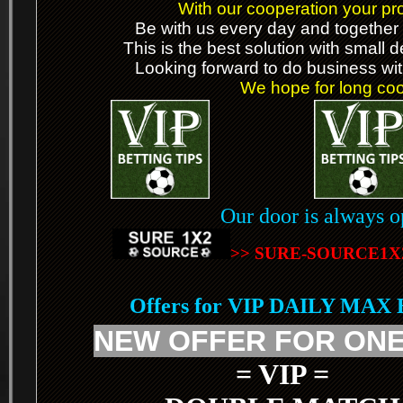
With our cooperation your prof
Be with us every day and together 
This is the best solution with small 
Looking forward to do business wit
We hope for long coop
Our door is always o
>> SURE-SOURCE1X
Offers for VIP DAILY MAX
NEW OFFER FOR ONE
= VIP =