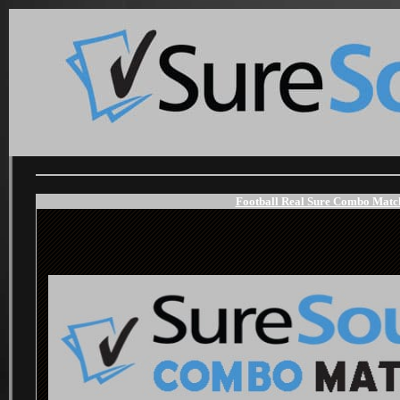
Football Real Sure Combo Match