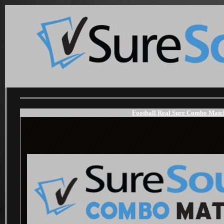
Football Real Sure Combo Match