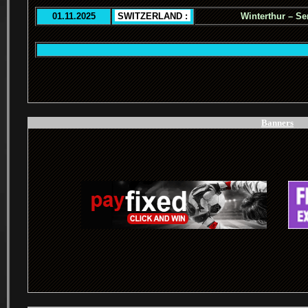
01.11.2025
.
SWITZERLAND :
.
Winterthur – Se
.
Banners
.
.