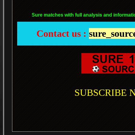
Sure matches with full analysis and informati
Contact us :
sure_sour
SUBSCRIBE NO