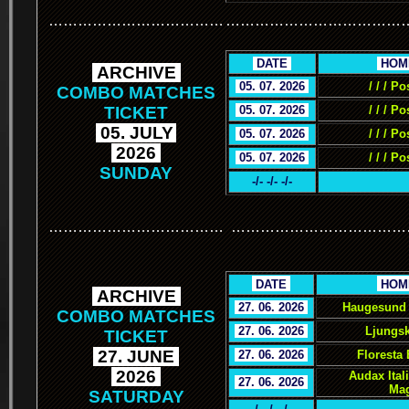
………………………………
………………………………
.
DATE
.
.
HOM
.
ARCHIVE
.
.
05. 07. 2026
.
/ / / Po
COMBO MATCHES
TICKET
.
05. 07. 2026
.
/ / / Po
.
05. JULY
.
.
05. 07. 2026
.
/ / / Po
.
2026
.
.
05. 07. 2026
.
/ / / Po
SUNDAY
-/- -/- -/-
………………………………
………………………………
.
.
DATE
.
.
HOM
.
ARCHIVE
.
.
27. 06. 2026
.
Haugesund 
COMBO MATCHES
.
27. 06. 2026
.
Ljungsk
TICKET
.
27. JUNE
.
.
27. 06. 2026
.
Floresta
.
2026
.
Audax Ital
.
27. 06. 2026
.
Mag
SATURDAY