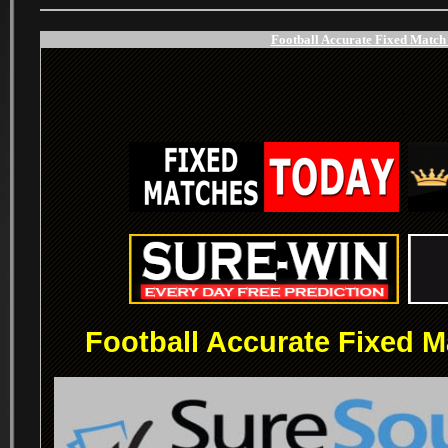
Football Accurate Fixed Match 
.
.
Football Accurate Fixed M