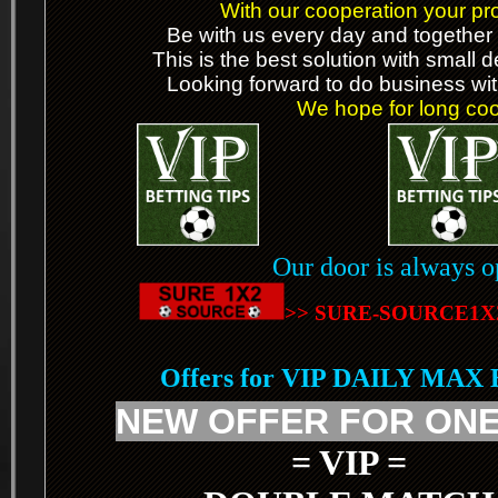
With our cooperation your prof
Be with us every day and together 
This is the best solution with small 
Looking forward to do business wit
We hope for long coop
Our door is always o
>> SURE-SOURCE1X
Offers for VIP DAILY MAX
NEW OFFER FOR ONE
= VIP =