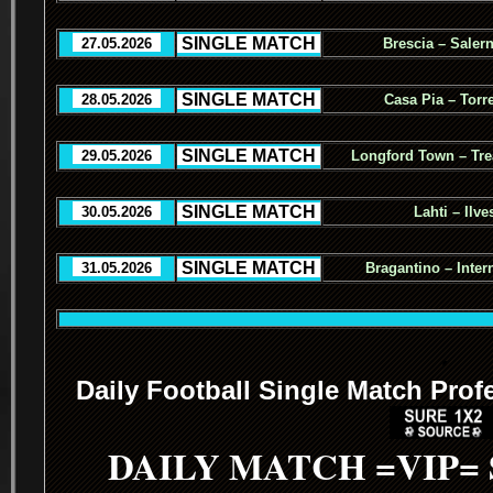
.
SINGLE MATCH
.
..
27.05.2026
..
Brescia – Salern
.
SINGLE MATCH
.
..
28.05.2026
..
Casa Pia – Torr
.
SINGLE MATCH
.
..
29.05.2026
..
Longford Town – Tre
.
SINGLE MATCH
.
..
30.05.2026
..
Lahti – Ilve
.
SINGLE MATCH
.
..
31.05.2026
..
Bragantino – Inter
.
Daily Football Single Match Prof
DAILY MATCH =VIP=