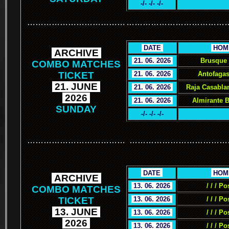
-/- -/- -/-
………………………………
………………………………
.
DATE
.
.
HOM
.
ARCHIVE
.
.
21. 06. 2026
.
Brusque 
COMBO MATCHES
TICKET
.
21. 06. 2026
.
Antofagas
.
21. JUNE
.
.
21. 06. 2026
.
Raja Casabla
.
2026
.
.
21. 06. 2026
.
Almirante 
SUNDAY
-/- -/- -/-
………………………………
………………………………
.
.
DATE
.
.
HOM
.
ARCHIVE
.
.
13. 06. 2026
.
/ / / Po
COMBO MATCHES
TICKET
.
13. 06. 2026
.
/ / / Po
.
13. JUNE
.
.
13. 06. 2026
.
/ / / Po
.
2026
.
.
13. 06. 2026
.
/ / / Po