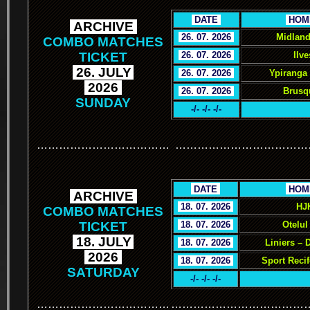
.
DATE
.
.
HOM
.
ARCHIVE
.
.
26. 07. 2026
.
Midland
COMBO MATCHES
TICKET
.
26. 07. 2026
.
Ilve
.
26. JULY
.
.
26. 07. 2026
.
Ypiranga
.
2026
.
.
26. 07. 2026
.
Brusq
SUNDAY
-/- -/- -/-
………………………………
………………………………
.
.
DATE
.
.
HOM
.
ARCHIVE
.
.
18. 07. 2026
.
HJ
COMBO MATCHES
TICKET
.
18. 07. 2026
.
Otelul
.
18. JULY
.
.
18. 07. 2026
.
Liniers – 
.
2026
.
.
18. 07. 2026
.
Sport Reci
SATURDAY
-/- -/- -/-
………………………………
………………………………