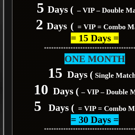
5
Days (
– VIP – Double M
2
Days
(
= VIP = Combo M
= 15 Days =
*************************************
ONE MONTH
15
Days (
Single Matc
10
Days (
– VIP – Double 
5
Days (
= VIP = Combo M
= 30 Days =
*************************************