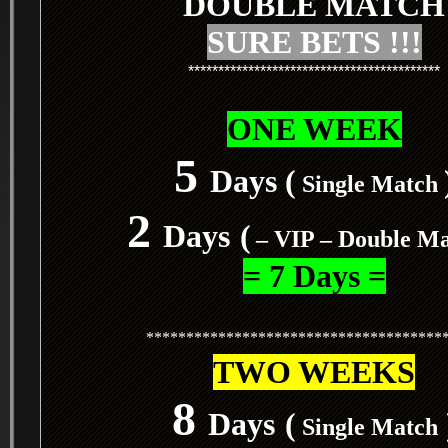
DOUBLE MATCH
SURE BETS !!!
******************************************
ONE WEEK
5
Days (
Single Match
2
Days
(
– VIP – Double M
= 7 Days =
*************************************
TWO WEEKS
8
Days
(
Single Match