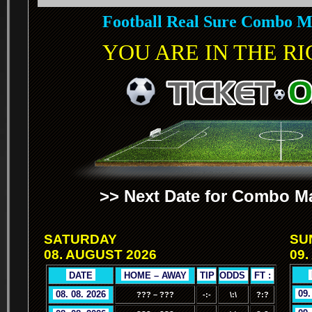
Football Real Sure Combo M
YOU ARE IN THE RIG
>> Next Date for Combo Ma
SATURDAY
SU
08. AUGUST 2026
09.
.
.
DATE
.
.
HOME – AWAY
.
.
TIP
.
ODDS
.
.
FT :
.
.
09.
.
08. 08. 2026
.
??? – ???
-:-
\:\
?:?