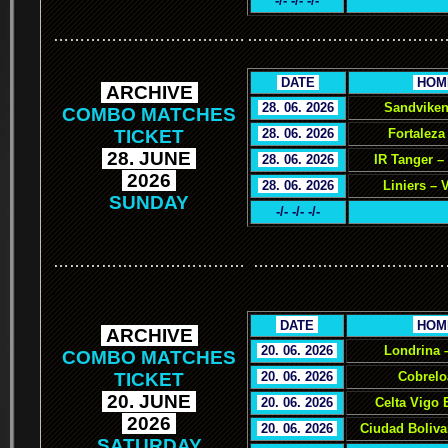
-/- -/- -/-
………………………………
………………………………
.
DATE
.
.
HOM
.
ARCHIVE
.
.
28. 06. 2026
.
Sandviken
COMBO MATCHES
TICKET
.
28. 06. 2026
.
Fortaleza
.
28. JUNE
.
.
28. 06. 2026
.
IR Tanger –
.
2026
.
.
28. 06. 2026
.
Liniers – 
SUNDAY
-/- -/- -/-
………………………………
………………………………
.
.
DATE
.
.
HOM
.
ARCHIVE
.
.
20. 06. 2026
.
Londrina 
COMBO MATCHES
TICKET
.
20. 06. 2026
.
Cobrelo
.
20. JUNE
.
.
20. 06. 2026
.
Celta Vigo 
.
2026
.
.
20. 06. 2026
.
Ciudad Boliva
SATURDAY