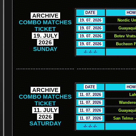
.
DATE
.
.
HOM
.
ARCHIVE
.
.
19. 07. 2026
.
Nordic Un
COMBO MATCHES
TICKET
.
19. 07. 2026
.
Guayaqui
.
19. JULY
.
.
19. 07. 2026
.
Botev Vrat
.
2026
.
.
19. 07. 2026
.
Bucheon F
SUNDAY
-/- -/- -/-
………………………………
………………………………
.
.
DATE
.
.
HOM
.
ARCHIVE
.
.
11. 07. 2026
.
Lah
COMBO MATCHES
TICKET
.
11. 07. 2026
.
Wanderer
.
11. JULY
.
.
11. 07. 2026
.
Guayaquil
.
2026
.
.
11. 07. 2026
.
San Telmo –
SATURDAY
-/- -/- -/-