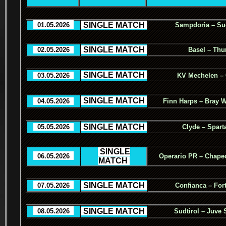
.
SINGLE MATCH
.
..
01.05.2026
..
Sampdoria – Sud
.
SINGLE MATCH
.
..
02.05.2026
..
Basel – Thu
.
SINGLE MATCH
.
..
03.05.2026
..
KV Mechelen –
.
SINGLE MATCH
.
..
04.05.2026
..
Finn Harps – Bray 
.
SINGLE MATCH
.
..
05.05.2026
..
Clyde – Spart
.
SINGLE
..
06.05.2026
..
Operario PR – Chape
MATCH
.
.
SINGLE MATCH
.
..
07.05.2026
..
Confianca – For
.
SINGLE MATCH
.
..
08.05.2026
..
Sudtirol – Juve 