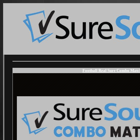
Football Real Sure Combo Match