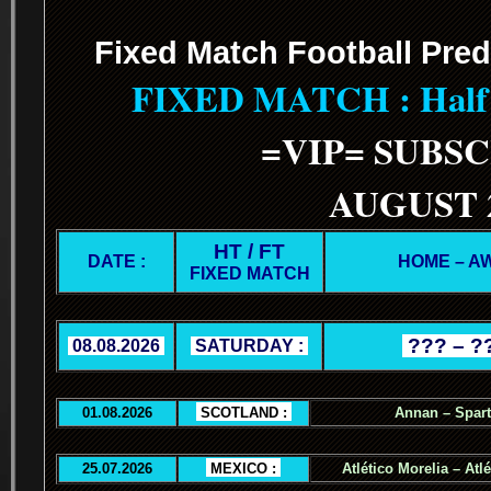
Fixed Match Football Pred
FIXED MATCH : Half T
=VIP= SUBS
AUGUST 
HT / FT
DATE :
HOME – A
FIXED MATCH
.
??? – ?
.
08.08.2026
.
.
SATURDAY :
.
01.08.2026
.
SCOTLAND :
.
Annan – Spar
25.07.2026
.
MEXICO :
.
Atlético Morelia – Atl