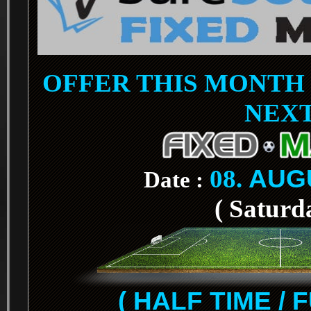
OFFER THIS MONTH 
NEX
08.
AUG
Date :
( Saturd
( HALF TIME / 