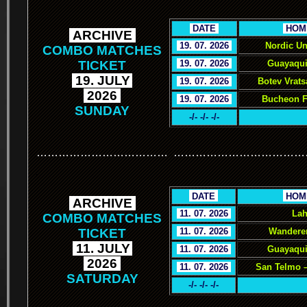
.
DATE
.
.
HOM
.
ARCHIVE
.
.
19. 07. 2026
.
Nordic Un
COMBO MATCHES
TICKET
.
19. 07. 2026
.
Guayaqui
.
19. JULY
.
.
19. 07. 2026
.
Botev Vrat
.
2026
.
.
19. 07. 2026
.
Bucheon F
SUNDAY
-/- -/- -/-
………………………………
………………………………
.
.
DATE
.
.
HOM
.
ARCHIVE
.
.
11. 07. 2026
.
Lah
COMBO MATCHES
TICKET
.
11. 07. 2026
.
Wanderer
.
11. JULY
.
.
11. 07. 2026
.
Guayaquil
.
2026
.
.
11. 07. 2026
.
San Telmo –
SATURDAY
-/- -/- -/-