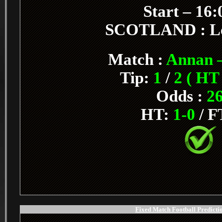
Start – 16
SCOTLAND : L
Match :
Annan –
Tip:
1
/
2 ( HT
Odds :
26
HT:
1-0
/ F
Fixed Match Football Predictio