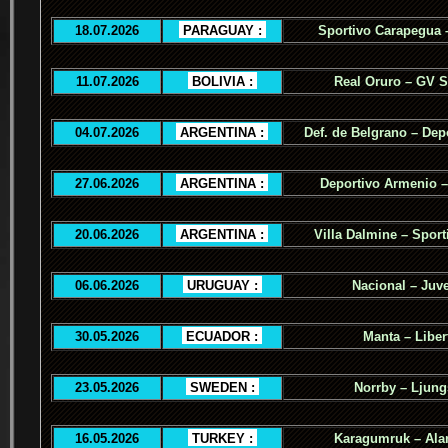
18.07.2026
.
PARAGUAY :
.
Sportivo Carapegua 
11.07.2026
.
BOLIVIA :
.
Real Oruro – GV 
04.07.2026
.
ARGENTINA :
.
Def. de Belgrano – Dep
27.06.2026
.
ARGENTINA :
.
Deportivo Armenio –
20.06.2026
.
ARGENTINA :
.
Villa Dalmine – Sporti
06.06.2026
.
URUGUAY :
.
Nacional – Juv
30.05.2026
.
ECUADOR :
.
Manta – Liber
23.05.2026
.
SWEDEN :
.
Norrby – Ljung
16.05.2026
.
TURKEY :
.
Karagumruk – Ala