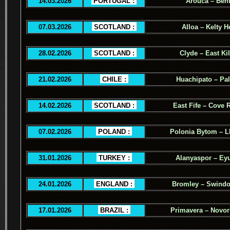
14.03.2026
.
PORTUGAL :
.
Arouca – Benf
07.03.2026
.
SCOTLAND :
.
Alloa – Kelty H
28.02.2026
.
SCOTLAND :
.
Clyde – East Ki
21.02.2026
.
CHILE :
.
Huachipato – Pal
14.02.2026
.
SCOTLAND :
.
East Fife – Cove 
07.02.2026
.
POLAND :
.
Polonia Bytom – 
31.01.2026
.
TURKEY :
.
Alanyaspor – Ey
24.01.2026
.
ENGLAND :
.
Bromley – Swind
17.01.2026
.
BRAZIL :
.
Primavera – Novor