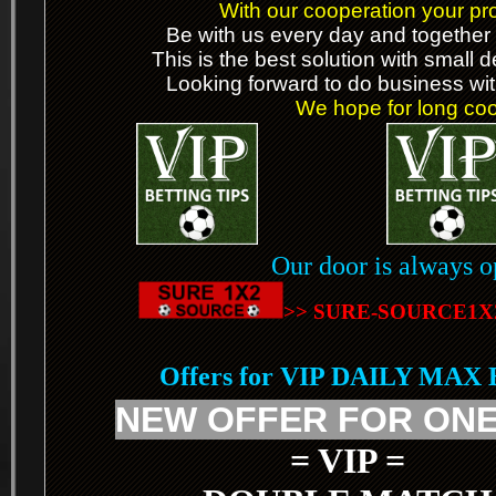
With our cooperation your prof
Be with us every day and together 
This is the best solution with small 
Looking forward to do business wit
We hope for long coop
Our door is always o
>> SURE-SOURCE1X
Offers for VIP DAILY MAX
NEW OFFER FOR ONE
= VIP =