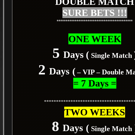
DOUBLE MATCH
SURE BETS !!!
******************************************
ONE WEEK
5
Days (
Single Match
2
Days
(
– VIP – Double M
= 7 Days =
*************************************
TWO WEEKS
8
Days
(
Single Match