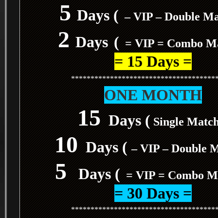
5
Days (
– VIP – Double M
2
Days
(
= VIP = Combo M
= 15 Days =
*************************************
ONE MONTH
15
Days (
Single Matc
10
Days (
– VIP – Double 
5
Days (
= VIP = Combo M
= 30 Days =
*************************************