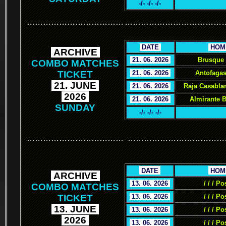
-/- -/- -/-
………………………………
………………………………
.
DATE
.
.
HOM
.
ARCHIVE
.
.
21. 06. 2026
.
Brusque 
COMBO MATCHES
TICKET
.
21. 06. 2026
.
Antofagas
.
21. JUNE
.
.
21. 06. 2026
.
Raja Casabla
.
2026
.
.
21. 06. 2026
.
Almirante 
SUNDAY
-/- -/- -/-
………………………………
………………………………
.
.
DATE
.
.
HOM
.
ARCHIVE
.
.
13. 06. 2026
.
/ / / Po
COMBO MATCHES
TICKET
.
13. 06. 2026
.
/ / / Po
.
13. JUNE
.
.
13. 06. 2026
.
/ / / Po
.
2026
.
.
13. 06. 2026
.
/ / / Po