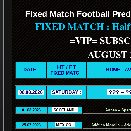
Fixed Match Football Pred
FIXED MATCH : Half T
=VIP= SUBS
AUGUST 
HT / FT
DATE :
HOME – A
FIXED MATCH
.
??? – ?
.
08.08.2026
.
.
SATURDAY :
.
01.08.2026
.
SCOTLAND :
.
Annan – Spar
25.07.2026
.
MEXICO :
.
Atlético Morelia – Atl