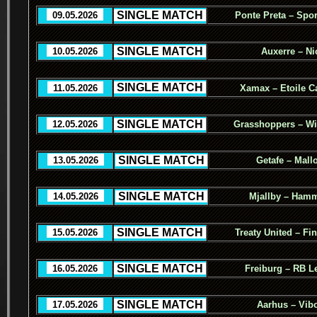
.
SINGLE MATCH
.
..
09.05.2026
..
Ponte Preta – Spor
.
SINGLE MATCH
.
..
10.05.2026
..
Auxerre – Ni
.
SINGLE MATCH
.
..
11.05.2026
..
Xamax – Etoile C
.
SINGLE MATCH
.
..
12.05.2026
..
Grasshoppers – Wi
.
SINGLE MATCH
.
..
13.05.2026
..
Getafe – Mall
.
SINGLE MATCH
.
..
14.05.2026
..
Mjallby – Ham
.
SINGLE MATCH
.
..
15.05.2026
..
Treaty United – Fi
.
SINGLE MATCH
.
..
16.05.2026
..
Freiburg – RB L
.
SINGLE MATCH
.
..
17.05.2026
..
Aarhus – Vib