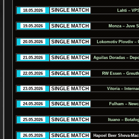
.
SINGLE MATCH
.
..
18.05.2026
..
Lahti – VP
.
SINGLE MATCH
.
..
19.05.2026
..
Monza – Juve S
.
SINGLE MATCH
.
..
20.05.2026
..
Lokomotiv Plovdiv – 
.
SINGLE MATCH
.
..
21.05.2026
..
Aguilas Doradas – Depo
.
SINGLE MATCH
.
..
22.05.2026
..
RW Essen – Greuth
.
SINGLE MATCH
.
..
23.05.2026
..
Vitoria – Interna
.
SINGLE MATCH
.
..
24.05.2026
..
Fulham – Newca
.
SINGLE MATCH
.
..
25.05.2026
..
Ituano – Botafo
.
SINGLE MATCH
.
..
26.05.2026
..
Hapoel Beer Sheva-Macc