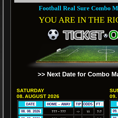
Football Real Sure Combo M
YOU ARE IN THE RIG
>> Next Date for Combo Ma
SATURDAY
SU
08. AUGUST 2026
09.
.
.
DATE
.
.
HOME – AWAY
.
.
TIP
.
ODDS
.
.
FT :
.
.
09.
.
08. 08. 2026
.
??? – ???
-:-
\:\
?:?