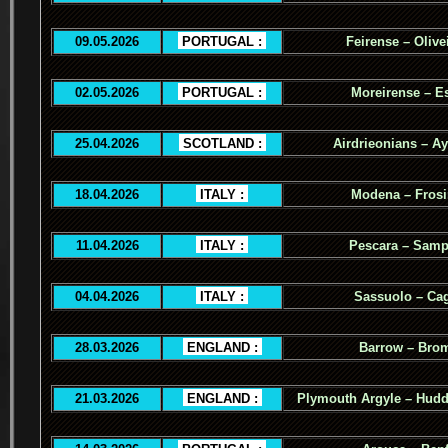
09.05.2026
.
PORTUGAL :
.
Feirense – Olive
02.05.2026
.
PORTUGAL :
.
Moreirense – Es
25.04.2026
.
SCOTLAND :
.
Airdrieonians – Ay
18.04.2026
.
ITALY :
.
Modena – Fros
11.04.2026
.
ITALY :
.
Pescara – Samp
04.04.2026
.
ITALY :
.
Sassuolo – Cag
28.03.2026
.
ENGLAND :
.
Barrow – Bro
21.03.2026
.
ENGLAND :
.
Plymouth Argyle – Hudd