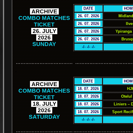
.
DATE
.
.
HOM
.
ARCHIVE
.
.
26. 07. 2026
.
Midland
COMBO MATCHES
TICKET
.
26. 07. 2026
.
Ilve
.
26. JULY
.
.
26. 07. 2026
.
Ypiranga
.
2026
.
.
26. 07. 2026
.
Brusq
SUNDAY
-/- -/- -/-
………………………………
………………………………
.
.
DATE
.
.
HOM
.
ARCHIVE
.
.
18. 07. 2026
.
HJ
COMBO MATCHES
TICKET
.
18. 07. 2026
.
Otelul
.
18. JULY
.
.
18. 07. 2026
.
Liniers – 
.
2026
.
.
18. 07. 2026
.
Sport Reci
SATURDAY
-/- -/- -/-
………………………………
………………………………