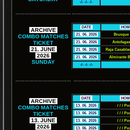
-/- -/- -/-
………………………………
………………………………
.
DATE
.
.
HOM
.
ARCHIVE
.
.
21. 06. 2026
.
Brusque 
COMBO MATCHES
TICKET
.
21. 06. 2026
.
Antofagas
.
21. JUNE
.
.
21. 06. 2026
.
Raja Casabla
.
2026
.
.
21. 06. 2026
.
Almirante 
SUNDAY
-/- -/- -/-
………………………………
………………………………
.
.
DATE
.
.
HOM
.
ARCHIVE
.
.
13. 06. 2026
.
/ / / Po
COMBO MATCHES
TICKET
.
13. 06. 2026
.
/ / / Po
.
13. JUNE
.
.
13. 06. 2026
.
/ / / Po
.
2026
.
.
13. 06. 2026
.
/ / / Po