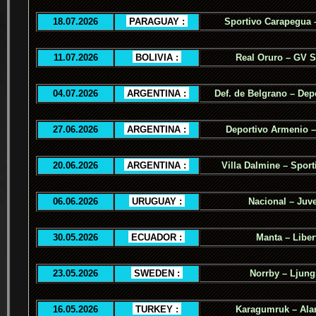
18.07.2026
.
PARAGUAY :
.
Sportivo Carapegua 
11.07.2026
.
BOLIVIA :
.
Real Oruro – GV 
04.07.2026
.
ARGENTINA :
.
Def. de Belgrano – Dep
27.06.2026
.
ARGENTINA :
.
Deportivo Armenio –
20.06.2026
.
ARGENTINA :
.
Villa Dalmine – Sporti
06.06.2026
.
URUGUAY :
.
Nacional – Juv
30.05.2026
.
ECUADOR :
.
Manta – Liber
23.05.2026
.
SWEDEN :
.
Norrby – Ljung
16.05.2026
.
TURKEY :
.
Karagumruk – Ala