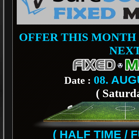
OFFER THIS MONTH 
NEX
08.
AUG
Date :
( Saturd
( HALF TIME / 