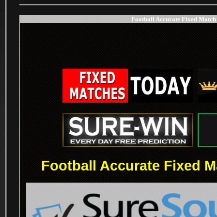
Football Accurate Fixed Match 
.
.
Football Accurate Fixed M