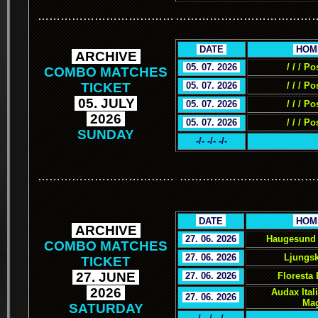
………………………………
………………………………
.
DATE
.
.
HOM
.
ARCHIVE
.
.
05. 07. 2026
.
/ / / Po
COMBO MATCHES
TICKET
.
05. 07. 2026
.
/ / / Po
.
05. JULY
.
.
05. 07. 2026
.
/ / / Po
.
2026
.
.
05. 07. 2026
.
/ / / Po
SUNDAY
-/- -/- -/-
………………………………
………………………………
.
.
DATE
.
.
HOM
.
ARCHIVE
.
.
27. 06. 2026
.
Haugesund 
COMBO MATCHES
.
27. 06. 2026
.
Ljungsk
TICKET
.
27. JUNE
.
.
27. 06. 2026
.
Floresta
.
2026
.
Audax Ital
.
27. 06. 2026
.
Mag
SATURDAY