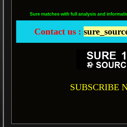
Sure matches with full analysis and informati
Contact us :
sure_sour
SUBSCRIBE NO