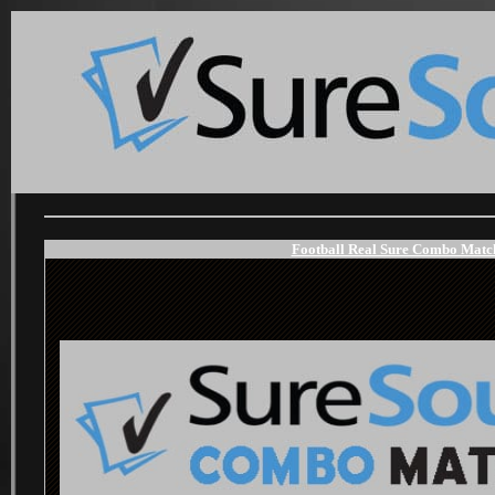
Football Real Sure Combo Match