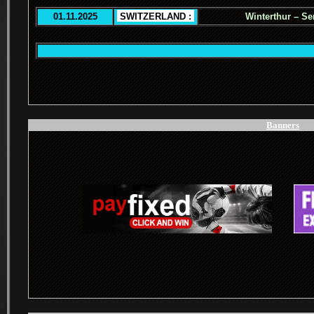
01.11.2025
.
SWITZERLAND :
.
Winterthur – Se
.
Banners
.
.