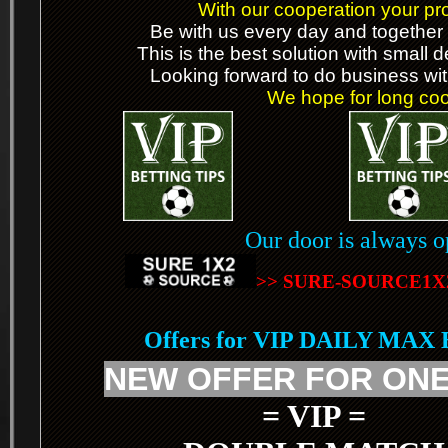
With our cooperation your prof
Be with us every day and together 
This is the best solution with small 
Looking forward to do business wit
We hope for long coop
Our door is always o
>> SURE-SOURCE1X
Offers for VIP DAILY MAX
NEW OFFER FOR ONE
= VIP =