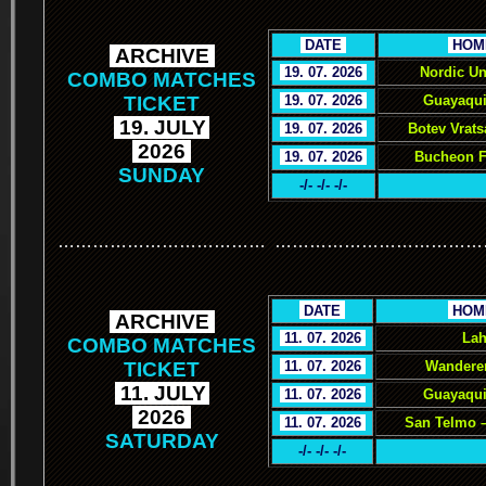
.
DATE
.
.
HOM
.
ARCHIVE
.
.
19. 07. 2026
.
Nordic Un
COMBO MATCHES
TICKET
.
19. 07. 2026
.
Guayaqui
.
19. JULY
.
.
19. 07. 2026
.
Botev Vrat
.
2026
.
.
19. 07. 2026
.
Bucheon F
SUNDAY
-/- -/- -/-
………………………………
………………………………
.
.
DATE
.
.
HOM
.
ARCHIVE
.
.
11. 07. 2026
.
Lah
COMBO MATCHES
TICKET
.
11. 07. 2026
.
Wanderer
.
11. JULY
.
.
11. 07. 2026
.
Guayaquil
.
2026
.
.
11. 07. 2026
.
San Telmo –
SATURDAY
-/- -/- -/-