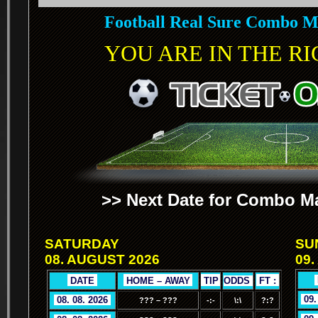
Football Real Sure Combo M
YOU ARE IN THE RIG
>> Next Date for Combo Ma
SATURDAY
SU
08. AUGUST 2026
09.
.
.
DATE
.
.
HOME – AWAY
.
.
TIP
.
ODDS
.
.
FT :
.
.
09.
.
08. 08. 2026
.
??? – ???
-:-
\:\
?:?