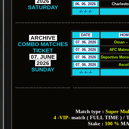
.
2026
.
.
06. 06. 2026
.
Charlesto
SATURDAY
-/- -/- -/-
………………………………
………………………………
.
DATE
.
.
HOM
.
ARCHIVE
.
.
07. 06. 2026
.
Oman –
COMBO MATCHES
TICKET
.
07. 06. 2026
.
AFC Malmo
.
07. JUNE
.
.
07. 06. 2026
.
Deportivo Moro
.
2026
.
.
07. 06. 2026
.
Ascol
SUNDAY
-/- -/- -/-
………………………………
………………………………
Match type :
Super Mult
4 -VIP-
match ( FULL TIME ) / To
Stake :
100 %
MA