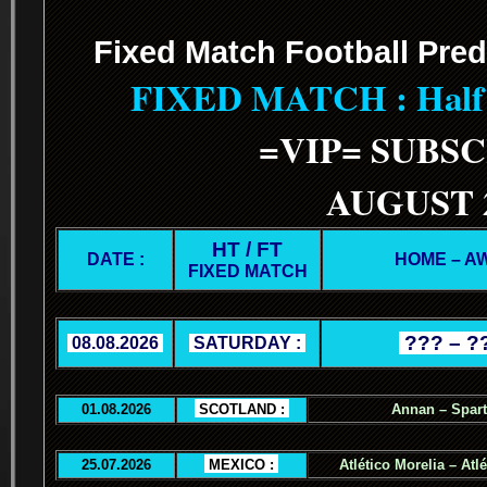
Fixed Match Football Pred
FIXED MATCH : Half T
=VIP= SUBS
AUGUST 
HT / FT
DATE :
HOME – A
FIXED MATCH
.
??? – ?
.
08.08.2026
.
.
SATURDAY :
.
01.08.2026
.
SCOTLAND :
.
Annan – Spar
25.07.2026
.
MEXICO :
.
Atlético Morelia – Atl