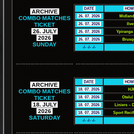
.
DATE
.
.
HOM
.
ARCHIVE
.
.
26. 07. 2026
.
Midland
COMBO MATCHES
TICKET
.
26. 07. 2026
.
Ilve
.
26. JULY
.
.
26. 07. 2026
.
Ypiranga
.
2026
.
.
26. 07. 2026
.
Brusq
SUNDAY
-/- -/- -/-
………………………………
………………………………
.
.
DATE
.
.
HOM
.
ARCHIVE
.
.
18. 07. 2026
.
HJ
COMBO MATCHES
TICKET
.
18. 07. 2026
.
Otelul
.
18. JULY
.
.
18. 07. 2026
.
Liniers – 
.
2026
.
.
18. 07. 2026
.
Sport Reci
SATURDAY
-/- -/- -/-
………………………………
………………………………