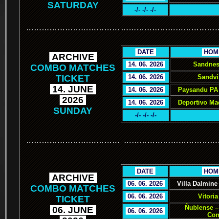
SATURDAY
-/- -/- -/-
………………………………
………………………………
.
DATE
.
.
HOM
.
ARCHIVE
.
.
14. 06. 2026
.
Sandnes
COMBO MATCHES
TICKET
.
14. 06. 2026
.
Sandvi
.
14. JUNE
.
.
14. 06. 2026
.
Paysandu PA 
.
2026
.
.
14. 06. 2026
.
Deportivo Ma
SUNDAY
-/- -/- -/-
………………………………
………………………………
.
.
DATE
.
.
HOM
.
ARCHIVE
.
.
06. 06. 2026
.
Villa Dalmine
COMBO MATCHES
.
06. 06. 2026
.
Vitoria
TICKET
Ñublense –
.
06. JUNE
.
.
06. 06. 2026
.
Con