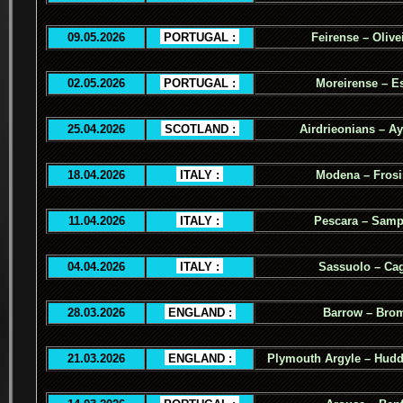
09.05.2026
.
PORTUGAL :
.
Feirense – Olive
02.05.2026
.
PORTUGAL :
.
Moreirense – Es
25.04.2026
.
SCOTLAND :
.
Airdrieonians – Ay
18.04.2026
.
ITALY :
.
Modena – Fros
11.04.2026
.
ITALY :
.
Pescara – Samp
04.04.2026
.
ITALY :
.
Sassuolo – Cag
28.03.2026
.
ENGLAND :
.
Barrow – Bro
21.03.2026
.
ENGLAND :
.
Plymouth Argyle – Hudd