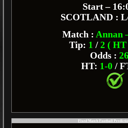
Start – 16
SCOTLAND : L
Match :
Annan –
Tip:
1
/
2 ( HT
Odds :
26
HT:
1-0
/ F
Fixed Match Football Predictio