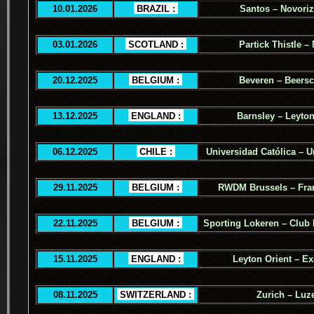
10.01.2026
.
BRAZIL :
.
Santos – Novoriz
03.01.2026
.
SCOTLAND :
.
Partick Thistle –
20.12.2025
.
BELGIUM :
.
Beveren – Beers
13.12.2025
.
ENGLAND :
.
Barnsley – Leyton
06.12.2025
.
CHILE :
.
Universidad Católica – U
29.11.2025
.
BELGIUM :
.
RWDM Brussels – Fra
22.11.2025
.
BELGIUM :
.
Sporting Lokeren – Club
15.11.2025
.
ENGLAND :
.
Leyton Orient – Ex
08.11.2025
.
SWITZERLAND :
.
Zurich – Luz