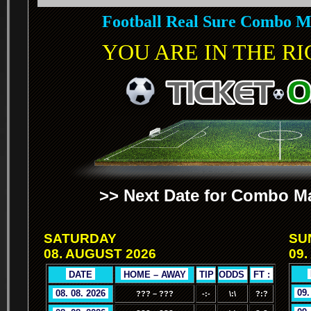
Football Real Sure Combo M
YOU ARE IN THE RIG
>> Next Date for Combo Ma
SATURDAY
SU
08. AUGUST 2026
09.
.
.
DATE
.
.
HOME – AWAY
.
.
TIP
.
ODDS
.
.
FT :
.
.
09.
.
08. 08. 2026
.
??? – ???
-:-
\:\
?:?