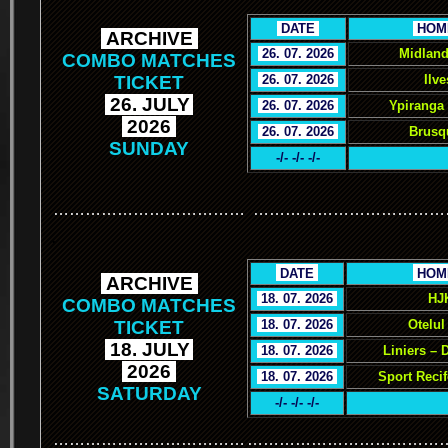
.
DATE
.
.
HOM
.
ARCHIVE
.
.
26. 07. 2026
.
Midland
COMBO MATCHES
TICKET
.
26. 07. 2026
.
Ilve
.
26. JULY
.
.
26. 07. 2026
.
Ypiranga
.
2026
.
.
26. 07. 2026
.
Brusq
SUNDAY
-/- -/- -/-
………………………………
………………………………
.
.
DATE
.
.
HOM
.
ARCHIVE
.
.
18. 07. 2026
.
HJ
COMBO MATCHES
TICKET
.
18. 07. 2026
.
Otelul
.
18. JULY
.
.
18. 07. 2026
.
Liniers – 
.
2026
.
.
18. 07. 2026
.
Sport Reci
SATURDAY
-/- -/- -/-
………………………………
………………………………