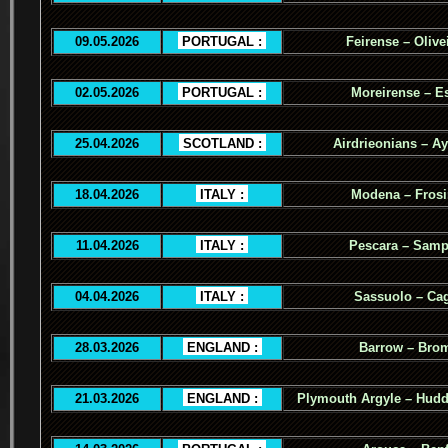
09.05.2026
.
PORTUGAL :
.
Feirense – Olive
02.05.2026
.
PORTUGAL :
.
Moreirense – Es
25.04.2026
.
SCOTLAND :
.
Airdrieonians – Ay
18.04.2026
.
ITALY :
.
Modena – Fros
11.04.2026
.
ITALY :
.
Pescara – Samp
04.04.2026
.
ITALY :
.
Sassuolo – Cag
28.03.2026
.
ENGLAND :
.
Barrow – Bro
21.03.2026
.
ENGLAND :
.
Plymouth Argyle – Hudd