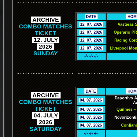
………………………………
………………………………
.
DATE
.
.
HOM
.
ARCHIVE
.
.
12. 07. 2026
.
Vasteras 
COMBO MATCHES
TICKET
.
12. 07. 2026
.
Operario PR
.
12. JULY
.
.
12. 07. 2026
.
Racing Cor
.
2026
.
.
12. 07. 2026
.
Liverpool Mon
SUNDAY
-/- -/- -/-
………………………………
………………………………
.
.
DATE
.
.
HOM
.
ARCHIVE
.
Deportivo 
.
04. 07. 2026
.
COMBO MATCHES
A
TICKET
.
04. 07. 2026
.
Quilmes – 
.
04. JULY
.
.
04. 07. 2026
.
Novorizonti
.
2026
.
.
04. 07. 2026
.
Confianc
SATURDAY
-/- -/- -/-