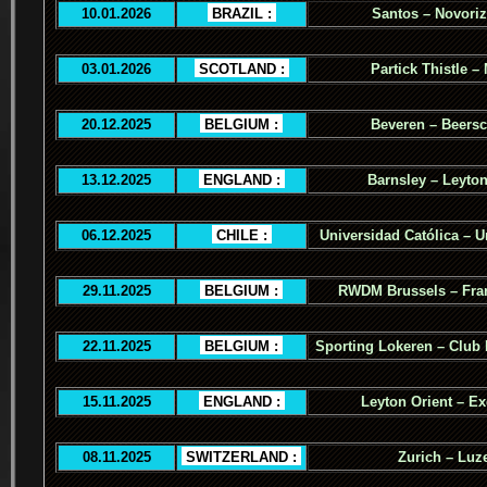
10.01.2026
.
BRAZIL :
.
Santos – Novoriz
03.01.2026
.
SCOTLAND :
.
Partick Thistle –
20.12.2025
.
BELGIUM :
.
Beveren – Beers
13.12.2025
.
ENGLAND :
.
Barnsley – Leyton
06.12.2025
.
CHILE :
.
Universidad Católica – U
29.11.2025
.
BELGIUM :
.
RWDM Brussels – Fra
22.11.2025
.
BELGIUM :
.
Sporting Lokeren – Club
15.11.2025
.
ENGLAND :
.
Leyton Orient – Ex
08.11.2025
.
SWITZERLAND :
.
Zurich – Luz