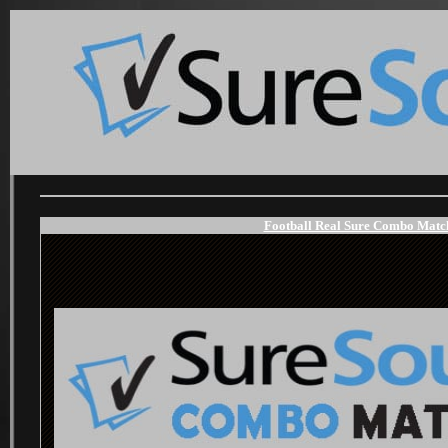
Football Real Sure Combo Match