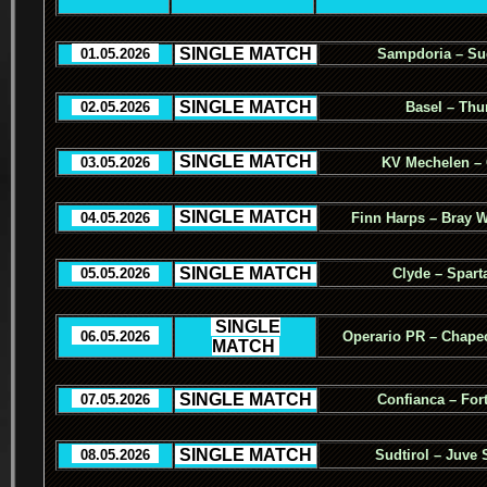
.
SINGLE MATCH
.
..
01.05.2026
..
Sampdoria – Sud
.
SINGLE MATCH
.
..
02.05.2026
..
Basel – Thu
.
SINGLE MATCH
.
..
03.05.2026
..
KV Mechelen –
.
SINGLE MATCH
.
..
04.05.2026
..
Finn Harps – Bray 
.
SINGLE MATCH
.
..
05.05.2026
..
Clyde – Spart
.
SINGLE
..
06.05.2026
..
Operario PR – Chape
MATCH
.
.
SINGLE MATCH
.
..
07.05.2026
..
Confianca – For
.
SINGLE MATCH
.
..
08.05.2026
..
Sudtirol – Juve 