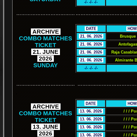
-/- -/- -/-
………………………………
………………………………
.
DATE
.
.
HOM
.
ARCHIVE
.
.
21. 06. 2026
.
Brusque 
COMBO MATCHES
TICKET
.
21. 06. 2026
.
Antofagas
.
21. JUNE
.
.
21. 06. 2026
.
Raja Casabla
.
2026
.
.
21. 06. 2026
.
Almirante 
SUNDAY
-/- -/- -/-
………………………………
………………………………
.
.
DATE
.
.
HOM
.
ARCHIVE
.
.
13. 06. 2026
.
/ / / Po
COMBO MATCHES
TICKET
.
13. 06. 2026
.
/ / / Po
.
13. JUNE
.
.
13. 06. 2026
.
/ / / Po
.
2026
.
.
13. 06. 2026
.
/ / / Po