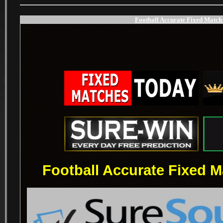
Football Accurate Fixed Match 
.
.
Football Accurate Fixed M