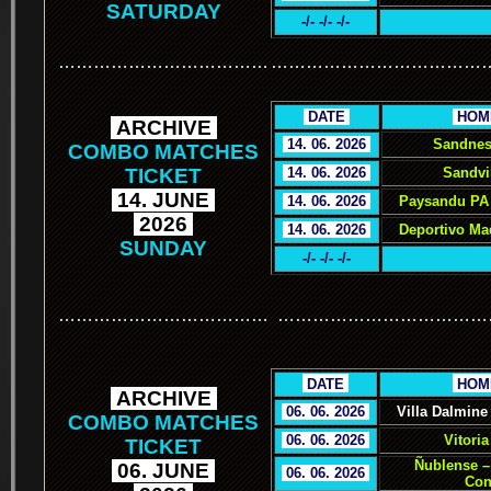
SATURDAY
-/- -/- -/-
………………………………
………………………………
.
DATE
.
.
HOM
.
ARCHIVE
.
.
14. 06. 2026
.
Sandnes
COMBO MATCHES
TICKET
.
14. 06. 2026
.
Sandvi
.
14. JUNE
.
.
14. 06. 2026
.
Paysandu PA 
.
2026
.
.
14. 06. 2026
.
Deportivo Ma
SUNDAY
-/- -/- -/-
………………………………
………………………………
.
.
DATE
.
.
HOM
.
ARCHIVE
.
.
06. 06. 2026
.
Villa Dalmine
COMBO MATCHES
.
06. 06. 2026
.
Vitoria
TICKET
Ñublense –
.
06. JUNE
.
.
06. 06. 2026
.
Con