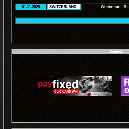
01.11.2025
.
SWITZERLAND :
.
Winterthur – Se
.
Banners
.
.