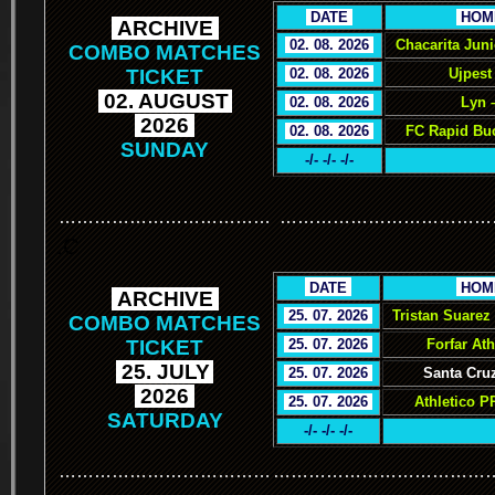
.
DATE
.
.
HOM
.
ARCHIVE
.
.
02. 08. 2026
.
Chacarita Jun
COMBO MATCHES
TICKET
.
02. 08. 2026
.
Ujpest
.
02. AUGUST
.
.
02. 08. 2026
.
Lyn 
.
2026
.
.
02. 08. 2026
.
FC Rapid Buc
SUNDAY
-/- -/- -/-
………………………………
………………………………
.C
.
DATE
.
.
HOM
.
ARCHIVE
.
.
25. 07. 2026
.
Tristan Suarez
COMBO MATCHES
TICKET
.
25. 07. 2026
.
Forfar Ath
.
25. JULY
.
.
25. 07. 2026
.
Santa Cruz
.
2026
.
.
25. 07. 2026
.
Athletico P
SATURDAY
-/- -/- -/-
………………………………
………………………………