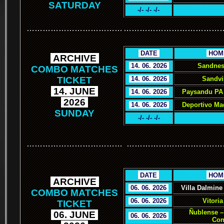
SATURDAY
-/- -/- -/-
………………………………
………………………………
.
DATE
.
.
HOM
.
ARCHIVE
.
.
14. 06. 2026
.
Sandnes
COMBO MATCHES
TICKET
.
14. 06. 2026
.
Sandvi
.
14. JUNE
.
.
14. 06. 2026
.
Paysandu PA 
.
2026
.
.
14. 06. 2026
.
Deportivo Ma
SUNDAY
-/- -/- -/-
………………………………
………………………………
.
.
DATE
.
.
HOM
.
ARCHIVE
.
.
06. 06. 2026
.
Villa Dalmine
COMBO MATCHES
.
06. 06. 2026
.
Vitoria
TICKET
Ñublense –
.
06. JUNE
.
.
06. 06. 2026
.
Con