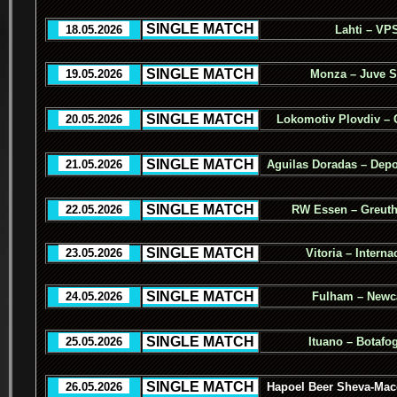
.
SINGLE MATCH
.
..
18.05.2026
..
Lahti – VP
.
SINGLE MATCH
.
..
19.05.2026
..
Monza – Juve S
.
SINGLE MATCH
.
..
20.05.2026
..
Lokomotiv Plovdiv – 
.
SINGLE MATCH
.
..
21.05.2026
..
Aguilas Doradas – Depo
.
SINGLE MATCH
.
..
22.05.2026
..
RW Essen – Greuth
.
SINGLE MATCH
.
..
23.05.2026
..
Vitoria – Interna
.
SINGLE MATCH
.
..
24.05.2026
..
Fulham – Newca
.
SINGLE MATCH
.
..
25.05.2026
..
Ituano – Botafo
.
SINGLE MATCH
.
..
26.05.2026
..
Hapoel Beer Sheva-Macc