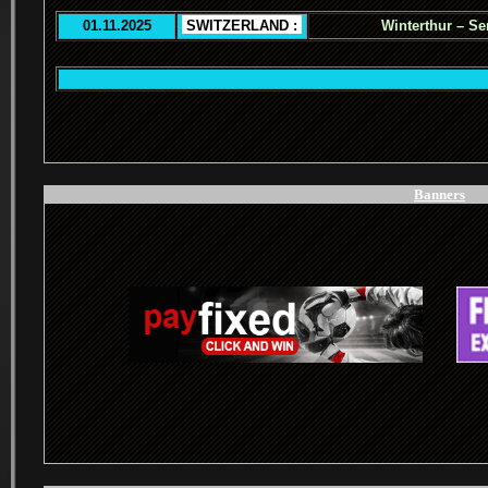
01.11.2025
.
SWITZERLAND :
.
Winterthur – Se
.
Banners
.
.