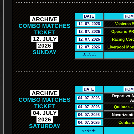
………………………………
………………………………
.
DATE
.
.
HOM
.
ARCHIVE
.
.
12. 07. 2026
.
Vasteras 
COMBO MATCHES
TICKET
.
12. 07. 2026
.
Operario PR
.
12. JULY
.
.
12. 07. 2026
.
Racing Cor
.
2026
.
.
12. 07. 2026
.
Liverpool Mon
SUNDAY
-/- -/- -/-
………………………………
………………………………
.
.
DATE
.
.
HOM
.
ARCHIVE
.
Deportivo 
.
04. 07. 2026
.
COMBO MATCHES
A
TICKET
.
04. 07. 2026
.
Quilmes – 
.
04. JULY
.
.
04. 07. 2026
.
Novorizonti
.
2026
.
.
04. 07. 2026
.
Confianc
SATURDAY
-/- -/- -/-