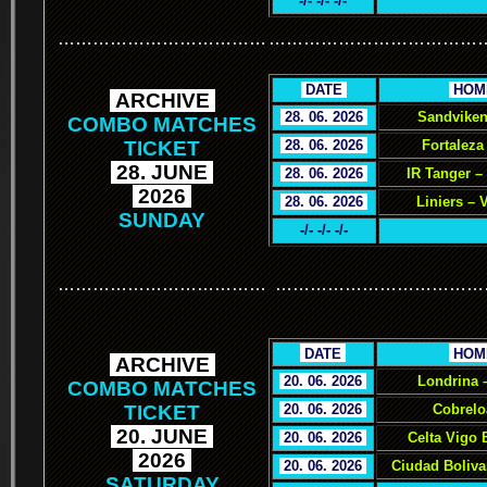
-/- -/- -/-
………………………………
………………………………
.
DATE
.
.
HOM
.
ARCHIVE
.
.
28. 06. 2026
.
Sandviken
COMBO MATCHES
TICKET
.
28. 06. 2026
.
Fortaleza
.
28. JUNE
.
.
28. 06. 2026
.
IR Tanger –
.
2026
.
.
28. 06. 2026
.
Liniers – 
SUNDAY
-/- -/- -/-
………………………………
………………………………
.
.
DATE
.
.
HOM
.
ARCHIVE
.
.
20. 06. 2026
.
Londrina 
COMBO MATCHES
TICKET
.
20. 06. 2026
.
Cobrelo
.
20. JUNE
.
.
20. 06. 2026
.
Celta Vigo 
.
2026
.
.
20. 06. 2026
.
Ciudad Boliva
SATURDAY