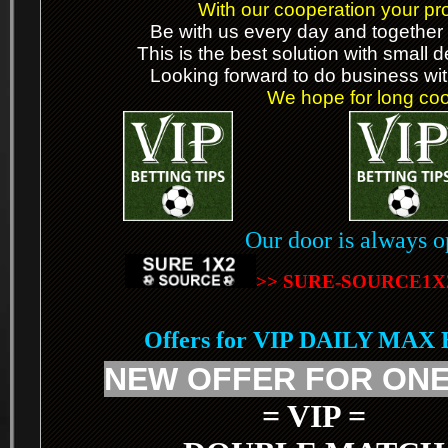
With our cooperation your prof
Be with us every day and together 
This is the best solution with small 
Looking forward to do business wit
We hope for long coop
Our door is always o
>> SURE-SOURCE1X
Offers for VIP DAILY MAX
NEW OFFER FOR ONE
= VIP =