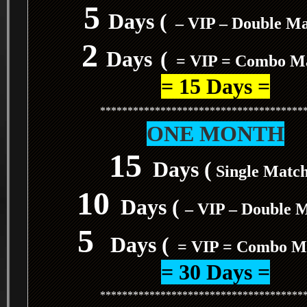
5
Days (
– VIP – Double M
2
Days
(
= VIP = Combo M
= 15 Days =
*************************************
ONE MONTH
15
Days (
Single Matc
10
Days (
– VIP – Double 
5
Days (
= VIP = Combo M
= 30 Days =
*************************************