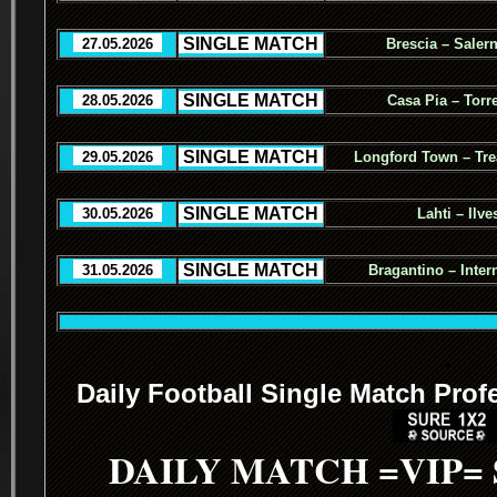
.
SINGLE MATCH
.
..
27.05.2026
..
Brescia – Salern
.
SINGLE MATCH
.
..
28.05.2026
..
Casa Pia – Torr
.
SINGLE MATCH
.
..
29.05.2026
..
Longford Town – Tre
.
SINGLE MATCH
.
..
30.05.2026
..
Lahti – Ilve
.
SINGLE MATCH
.
..
31.05.2026
..
Bragantino – Inter
.
Daily Football Single Match Prof
DAILY MATCH =VIP=