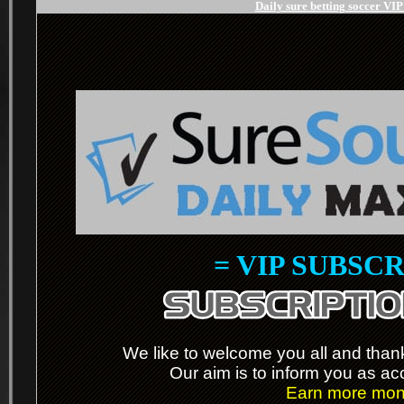
Daily sure betting soccer VI
= VIP SUBSCR
.
We like to welcome you all and thanks
Our aim is to inform you as ac
Earn more mone