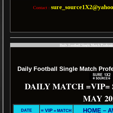
sure_source1X2@yaho
Contact :
Daily Football Single Match Professi
.
Daily Football Single Match Prof
DAILY MATCH =VIP=
MAY 20
HOME – 
= VIP
DATE
= MATCH