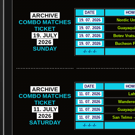
.
DATE
.
.
HOM
.
ARCHIVE
.
.
19. 07. 2026
.
Nordic Un
COMBO MATCHES
TICKET
.
19. 07. 2026
.
Guayaqui
.
19. JULY
.
.
19. 07. 2026
.
Botev Vrat
.
2026
.
.
19. 07. 2026
.
Bucheon F
SUNDAY
-/- -/- -/-
………………………………
………………………………
.
.
DATE
.
.
HOM
.
ARCHIVE
.
.
11. 07. 2026
.
Lah
COMBO MATCHES
TICKET
.
11. 07. 2026
.
Wanderer
.
11. JULY
.
.
11. 07. 2026
.
Guayaquil
.
2026
.
.
11. 07. 2026
.
San Telmo –
SATURDAY
-/- -/- -/-