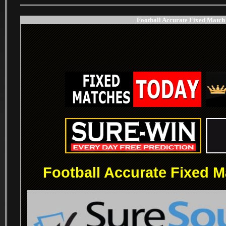
Football Accurate Fixed Match 
.
.
Football Accurate Fixed M