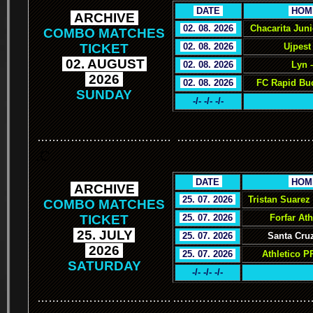
.
DATE
.
.
HOM
.
ARCHIVE
.
.
02. 08. 2026
.
Chacarita Jun
COMBO MATCHES
TICKET
.
02. 08. 2026
.
Ujpest
.
02. AUGUST
.
.
02. 08. 2026
.
Lyn 
.
2026
.
.
02. 08. 2026
.
FC Rapid Buc
SUNDAY
-/- -/- -/-
………………………………
………………………………
.C
.
DATE
.
.
HOM
.
ARCHIVE
.
.
25. 07. 2026
.
Tristan Suarez
COMBO MATCHES
TICKET
.
25. 07. 2026
.
Forfar Ath
.
25. JULY
.
.
25. 07. 2026
.
Santa Cruz
.
2026
.
.
25. 07. 2026
.
Athletico P
SATURDAY
-/- -/- -/-
………………………………
………………………………