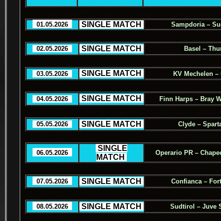
.
SINGLE MATCH
.
..
01.05.2026
..
Sampdoria – Sud
.
SINGLE MATCH
.
..
02.05.2026
..
Basel – Thu
.
SINGLE MATCH
.
..
03.05.2026
..
KV Mechelen –
.
SINGLE MATCH
.
..
04.05.2026
..
Finn Harps – Bray 
.
SINGLE MATCH
.
..
05.05.2026
..
Clyde – Spart
.
SINGLE
..
06.05.2026
..
Operario PR – Chape
MATCH
.
.
SINGLE MATCH
.
..
07.05.2026
..
Confianca – For
.
SINGLE MATCH
.
..
08.05.2026
..
Sudtirol – Juve 