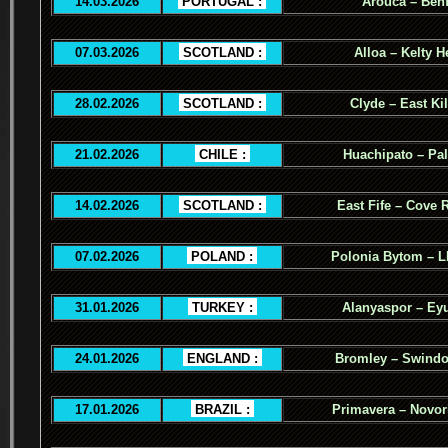
14.03.2026
.
PORTUGAL :
.
Arouca – Benf
07.03.2026
.
SCOTLAND :
.
Alloa – Kelty H
28.02.2026
.
SCOTLAND :
.
Clyde – East Ki
21.02.2026
.
CHILE :
.
Huachipato – Pal
14.02.2026
.
SCOTLAND :
.
East Fife – Cove 
07.02.2026
.
POLAND :
.
Polonia Bytom – 
31.01.2026
.
TURKEY :
.
Alanyaspor – Ey
24.01.2026
.
ENGLAND :
.
Bromley – Swind
17.01.2026
.
BRAZIL :
.
Primavera – Novor