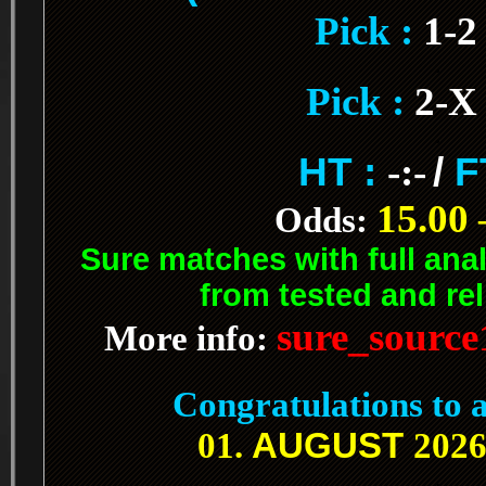
Pick :
1-
.
Pick :
2-X
.
HT :
-:-
/
F
15.00 
Odds:
Sure matches with full ana
from tested and rel
sure_sourc
More info:
.
Congratulations to a
AUGUST
01.
2026
.