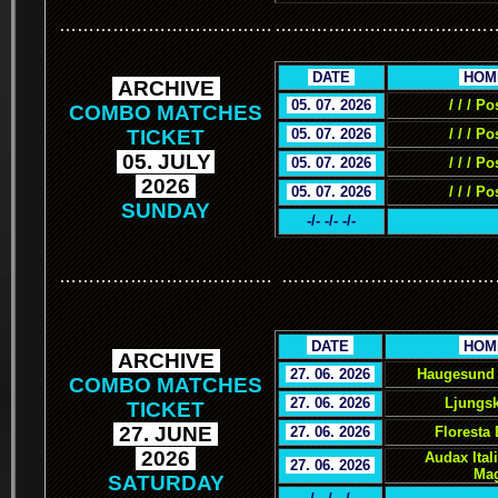
………………………………
………………………………
.
DATE
.
.
HOM
.
ARCHIVE
.
.
05. 07. 2026
.
/ / / Po
COMBO MATCHES
TICKET
.
05. 07. 2026
.
/ / / Po
.
05. JULY
.
.
05. 07. 2026
.
/ / / Po
.
2026
.
.
05. 07. 2026
.
/ / / Po
SUNDAY
-/- -/- -/-
………………………………
………………………………
.
.
DATE
.
.
HOM
.
ARCHIVE
.
.
27. 06. 2026
.
Haugesund 
COMBO MATCHES
.
27. 06. 2026
.
Ljungsk
TICKET
.
27. JUNE
.
.
27. 06. 2026
.
Floresta
.
2026
.
Audax Ital
.
27. 06. 2026
.
Mag
SATURDAY