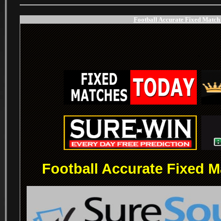
Football Accurate Fixed Match 
.
.
Football Accurate Fixed M