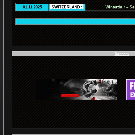
01.11.2025
.
SWITZERLAND :
.
Winterthur – Se
.
Banners
.
.