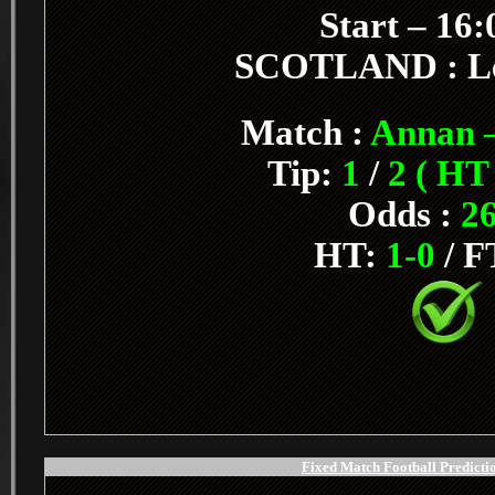
Start – 16
SCOTLAND : L
Match :
Annan –
Tip:
1
/
2 ( HT
Odds :
26
HT:
1-0
/ F
Fixed Match Football Predictio