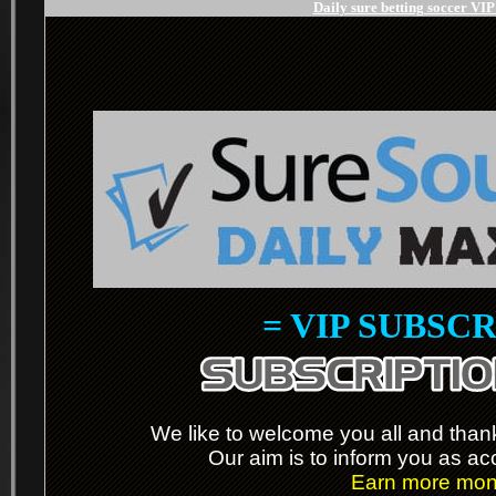
Daily sure betting soccer VI
= VIP SUBSCR
.
We like to welcome you all and thanks
Our aim is to inform you as ac
Earn more mone